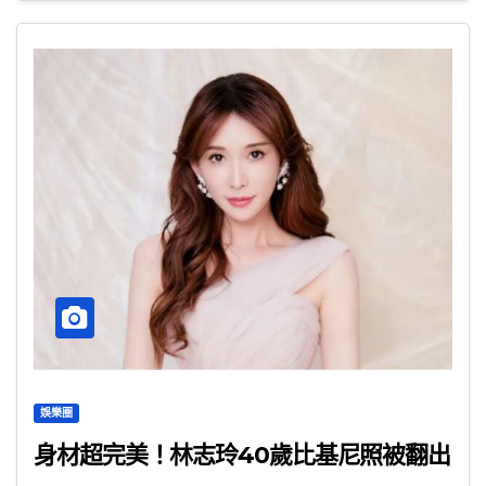
娛樂圈
身材超完美！林志玲40歲比基尼照被翻出