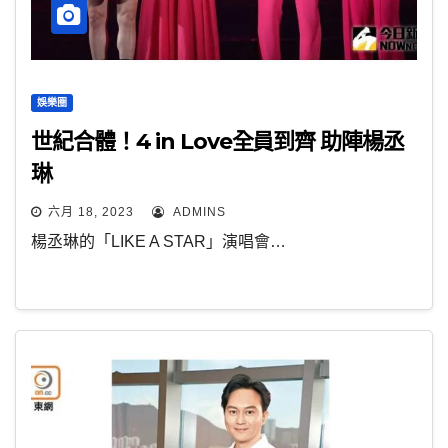
娛樂圈
世紀合體！4 in Love全員到齊 助陣楊丞
琳
六月 18, 2023
ADMINS
楊丞琳的「LIKE A STAR」演唱會…