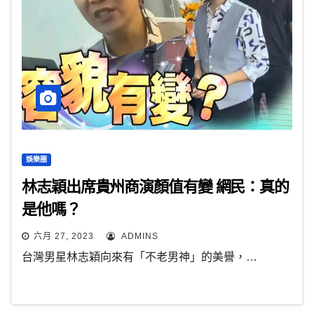
娛樂圈
林志穎出席貴州商演顏值有變 網民：真的
是他嗎？
六月 27, 2023
ADMINS
台灣男星林志穎向來有「不老男神」的美譽，…