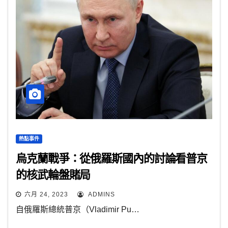
熱點事件
烏克蘭戰爭：從俄羅斯國內的討論看普京
的核武輪盤賭局
六月 24, 2023
ADMINS
自俄羅斯總統普京（Vladimir Pu…