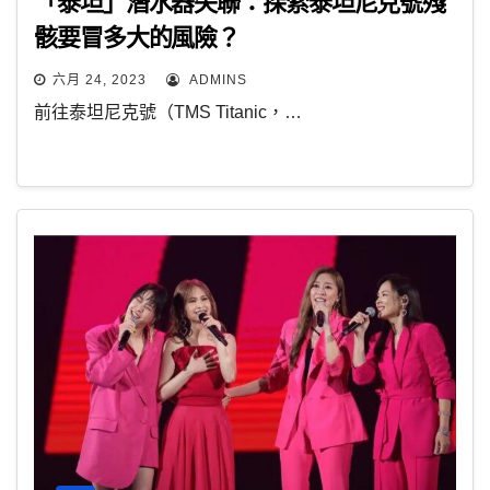
「泰坦」潛水器失聯：探索泰坦尼克號殘
骸要冒多大的風險？
六月 24, 2023
ADMINS
前往泰坦尼克號（TMS Titanic，…