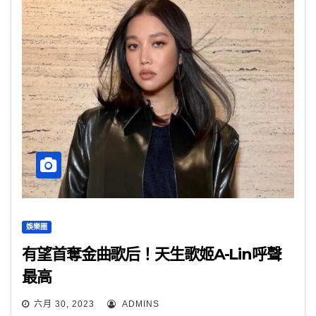
娛樂圈
有望首奪金曲歌后！天生歌姬A-Lin呼聲
最高
六月 30, 2023
ADMINS