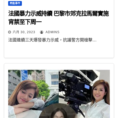
熱點事件
法國暴力示威持續 巴黎市郊克拉馬爾實施
宵禁至下周一
六月 30, 2023
ADMINS
法國連續三天爆發暴力示威，抗議警方開槍擊…