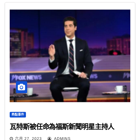
熱點事件
瓦特斯被任命為福斯新聞明星主持人
六月 27, 2023
ADMINS