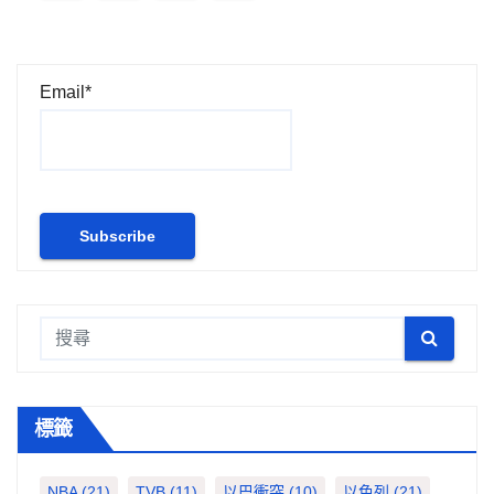
章
分
Email*
頁
標籤
NBA
(21)
TVB
(11)
以巴衝突
(10)
以色列
(21)