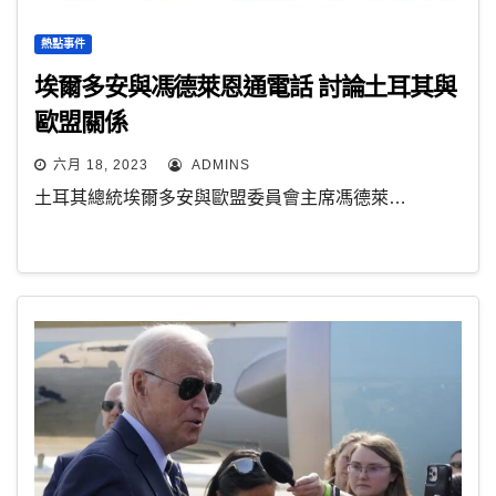
熱點事件
埃爾多安與馮德萊恩通電話 討論土耳其與
歐盟關係
六月 18, 2023
ADMINS
土耳其總統埃爾多安與歐盟委員會主席馮德萊…