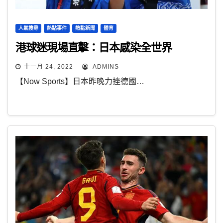
人氣搜尋
熱點事件
熱點新聞
體育
港球迷現場直擊：日本感染全世界
十一月 24, 2022
ADMINS
【Now Sports】日本昨晚力挫德國…