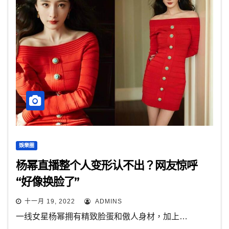
娛樂圈
杨幂直播整个人变形认不出？网友惊呼
“好像换脸了”
十一月 19, 2022
ADMINS
一线女星杨幂拥有精致脸蛋和傲人身材，加上…