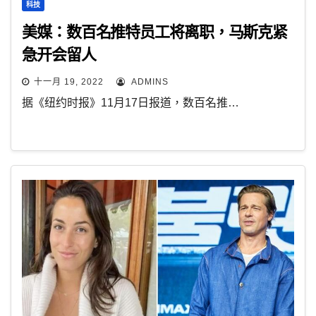
科技
美媒：数百名推特员工将离职，马斯克紧
急开会留人
十一月 19, 2022
ADMINS
据《纽约时报》11月17日报道，数百名推…