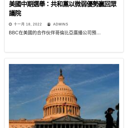
美國中期選舉：共和黨以微弱優勢贏回眾
議院
十一月 18, 2022
ADMINS
BBC在美國的合作伙伴哥倫比亞廣播公司預…