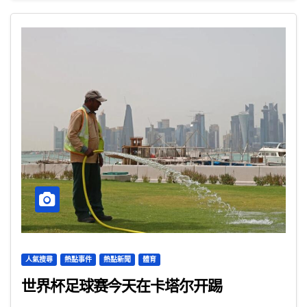
人氣搜尋
熱點事件
熱點新聞
體育
世界杯足球赛今天在卡塔尔开踢