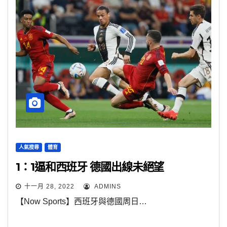
人氣搜尋
體育
1：1逼和西班牙 德國出線未絕望
十一月 28, 2022
ADMINS
【Now Sports】西班牙與德國周日…