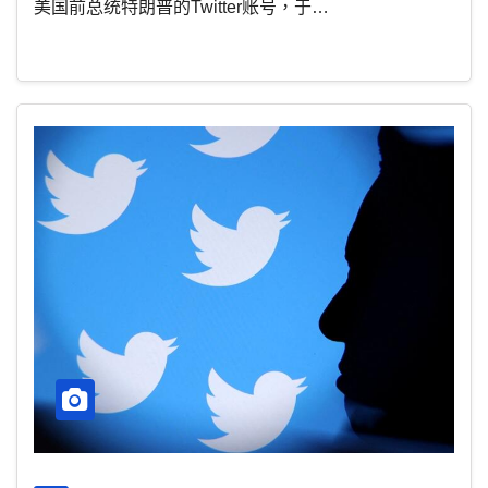
美国前总统特朗普的Twitter账号，于…