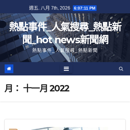
跳
週五. 八月 7th, 2026
6:07:13 PM
至
內
熱點事件_人氣搜尋_熱點新
容
聞_hot news新聞網
熱點事件_人氣搜尋_熱點新聞
月：
十一月 2022