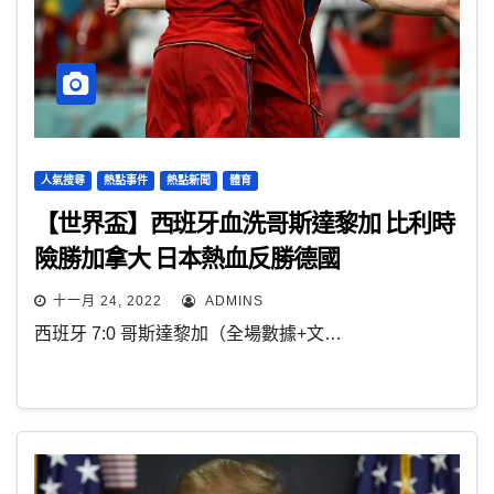
人氣搜尋
熱點事件
熱點新聞
體育
【世界盃】西班牙血洗哥斯達黎加 比利時
險勝加拿大 日本熱血反勝德國
十一月 24, 2022
ADMINS
西班牙 7:0 哥斯達黎加（全場數據+文…