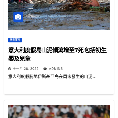
熱點事件
意大利度假島山泥傾瀉增至7死 包括初生
嬰及兒童
十一月 28, 2022
ADMINS
意大利度假勝地伊斯基亞島在周末發生的山泥…