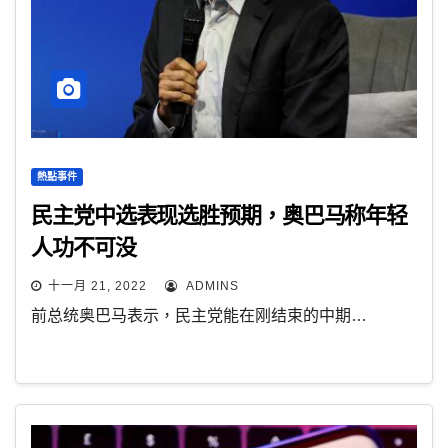
熱點事件
民主党中选表现选胜预期，奥巴马称年轻
人功不可没
十一月 21, 2022
ADMINS
前总统奥巴马表示，民主党能在刚结束的中期…