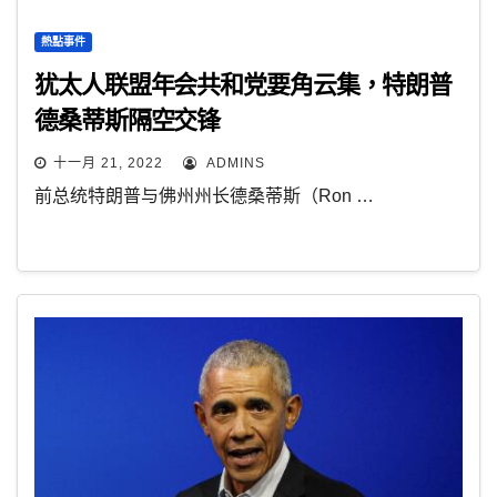
熱點事件
犹太人联盟年会共和党要角云集，特朗普
德桑蒂斯隔空交锋
十一月 21, 2022
ADMINS
前总统特朗普与佛州州长德桑蒂斯（Ron …