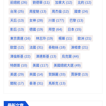
前總統
(26)
劉德華
(11)
加拿大
(12)
北約
(12)
台灣
(25)
周星馳
(13)
周杰倫
(12)
國會
(24)
天后
(13)
女神
(28)
川普
(177)
巴黎
(13)
影后
(13)
德國
(19)
拜登
(64)
日本
(15)
東京奧運
(16)
林志玲
(19)
楊冪
(11)
歐洲
(21)
歐盟
(12)
法國
(31)
泰勒絲
(18)
演唱會
(21)
澤倫斯基
(22)
澤連斯基
(13)
烏克蘭
(44)
特朗普
(10)
美國
(117)
美國總統大選
(49)
美選
(29)
英國
(14)
賀錦麗
(33)
賈靜雯
(13)
關稅
(17)
香港
(31)
馬斯克
(13)
最新文章