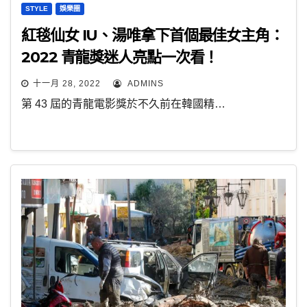
STYLE
娛樂圈
紅毯仙女 IU、湯唯拿下首個最佳女主角：
2022 青龍獎迷人亮點一次看！
十一月 28, 2022
ADMINS
第 43 屆的青龍電影獎於不久前在韓國精…