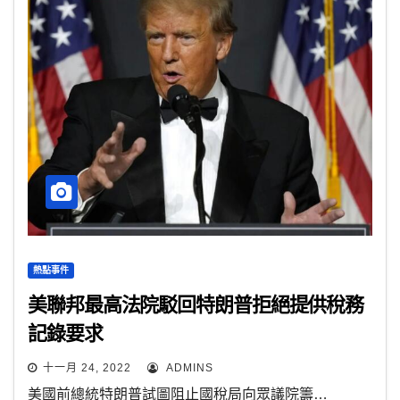
熱點事件
美聯邦最高法院駁回特朗普拒絕提供稅務
記錄要求
十一月 24, 2022
ADMINS
美國前總統特朗普試圖阻止國稅局向眾議院籌…