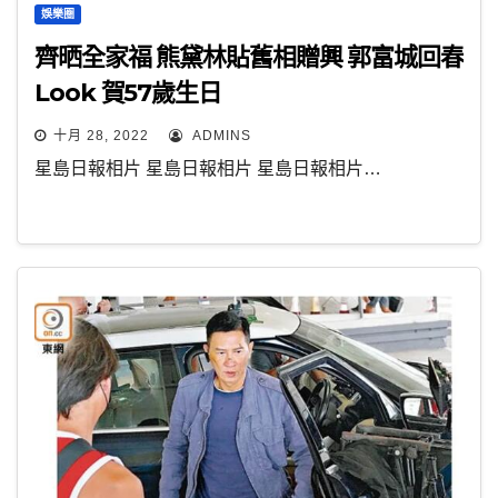
娛樂圈
齊晒全家福 熊黛林貼舊相贈興 郭富城回春
Look 賀57歲生日
十月 28, 2022
ADMINS
星島日報相片 星島日報相片 星島日報相片…