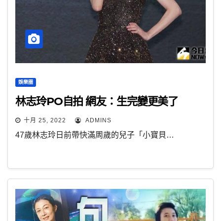
娛樂圈
林志玲PO自拍 網友：生完變更美了
十月 25, 2022
ADMINS
47歲林志玲日前帶快滿周歲的兒子「小寶貝…