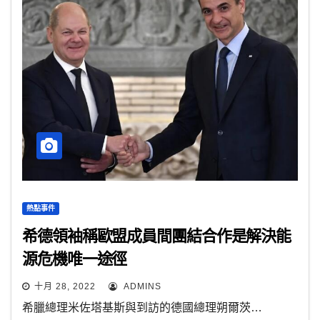
熱點事件
希德領袖稱歐盟成員間團結合作是解決能
源危機唯一途徑
十月 28, 2022
ADMINS
希臘總理米佐塔基斯與到訪的德國總理朔爾茨…