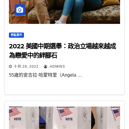
熱點事件
2022 美國中期選舉：政治立場越來越成
為戀愛中的絆腳石
十月 28, 2022
ADMINS
55歲的安吉拉·哈蒙特里（Angela …