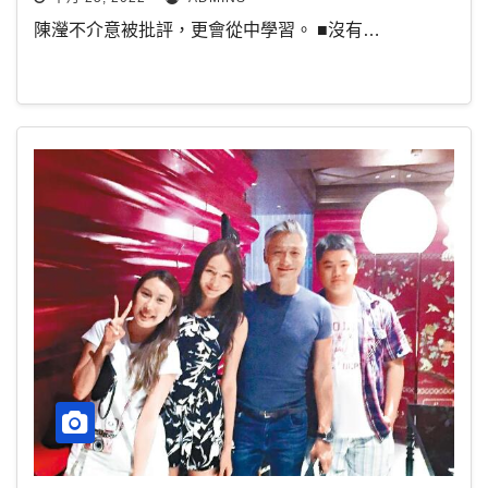
陳瀅不介意被批評，更會從中學習。 ■沒有…