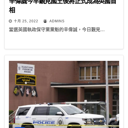
辛偉誠今早覲見國王後將正式成為英國首
相
十月 25, 2022
ADMINS
當選英國執政保守黨黨魁的辛偉誠，今日覲見…