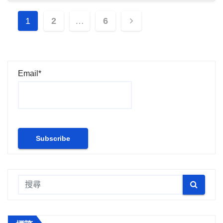
文
1
2
…
6
章
分
Email*
頁