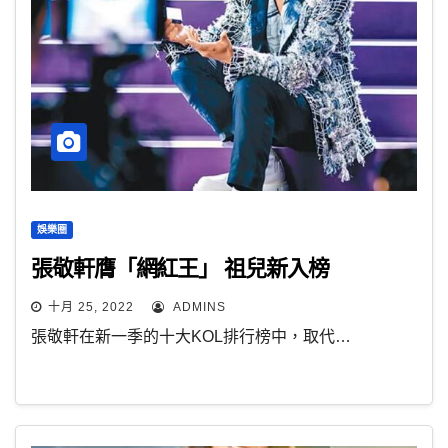
娛樂圈
張敬軒膺「網紅王」 祖兒新入榜
十月 25, 2022
ADMINS
張敬軒在新一季的十大KOL排行榜中，取代…