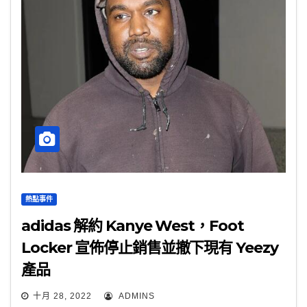
熱點事件
adidas 解約 Kanye West，Foot
Locker 宣佈停止銷售並撤下現有 Yeezy
產品
十月 28, 2022
ADMINS