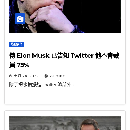
熱點事件
傳 Elon Musk 已告知 Twitter 他不會裁
員 75%
十月 28, 2022
ADMINS
除了把水槽搬進 Twitter 總部外，…