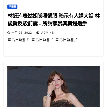
娛樂圈
林鈺洧表姑姐睇唔過眼 暗示有人講大話 林
俊賢反駁前妻：所謂家暴其實是還手
十月 25, 2022
ADMINS
星島日報相片 星島日報相片 星島日報相片…