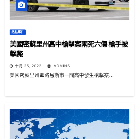
熱點事件
美國密蘇里州高中槍擊案兩死六傷 槍手被
擊斃
十月 25, 2022
ADMINS
美國密蘇里州聖路易斯市一間高中發生槍擊案…