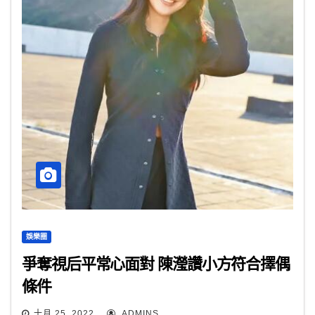
娛樂圈
爭奪視后平常心面對 陳瀅讚小方符合擇偶
條件
十月 25, 2022
ADMINS