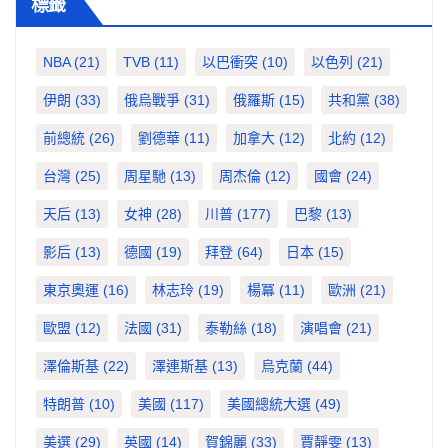
標籤
NBA
(21)
TVB
(11)
以巴衝突
(10)
以色列
(21)
伊朗
(33)
俄烏戰爭
(31)
俄羅斯
(15)
共和黨
(38)
前總統
(26)
劉德華
(11)
加拿大
(12)
北約
(12)
台灣
(25)
周星馳
(13)
周杰倫
(12)
國會
(24)
天后
(13)
女神
(28)
川普
(177)
巴黎
(13)
影后
(13)
德國
(19)
拜登
(64)
日本
(15)
東京奧運
(16)
林志玲
(19)
楊冪
(11)
歐洲
(21)
歐盟
(12)
法國
(31)
泰勒絲
(18)
演唱會
(21)
澤倫斯基
(22)
澤連斯基
(13)
烏克蘭
(44)
特朗普
(10)
美國
(117)
美國總統大選
(49)
美選
(29)
英國
(14)
賀錦麗
(33)
賈靜雯
(13)