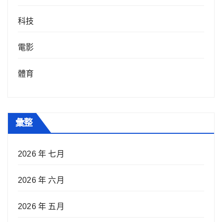
科技
電影
體育
彙整
2026 年 七月
2026 年 六月
2026 年 五月