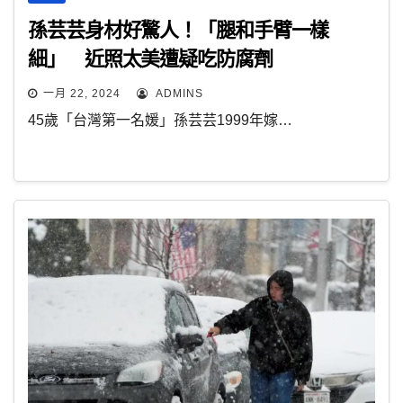
孫芸芸身材好驚人！「腿和手臂一樣
細」 近照太美遭疑吃防腐劑
一月 22, 2024
ADMINS
45歲「台灣第一名媛」孫芸芸1999年嫁…