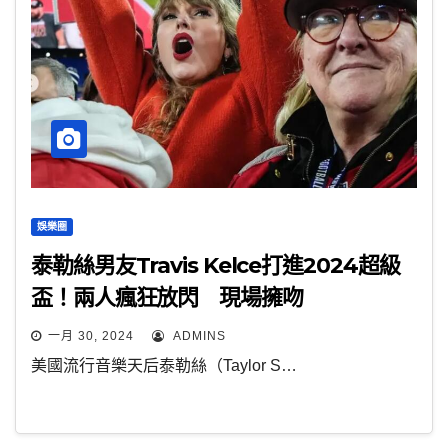
娛樂圈
泰勒絲男友Travis Kelce打進2024超級
盃！兩人瘋狂放閃 現場擁吻
一月 30, 2024
ADMINS
美國流行音樂天后泰勒絲（Taylor S…