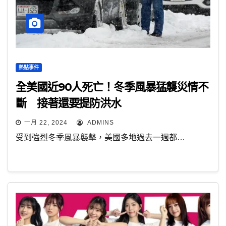
熱點事件
全美國近90人死亡！冬季風暴猛襲災情不
斷 接著還要提防洪水
一月 22, 2024
ADMINS
受到強烈冬季風暴襲擊，美國多地過去一週都…