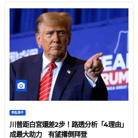
熱點事件
川普距白宮還差2步！路透分析「4理由」
成最大助力 有望撂倒拜登