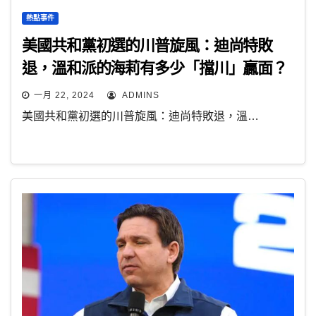
熱點事件
美國共和黨初選的川普旋風：迪尚特敗
退，溫和派的海莉有多少「擋川」贏面？
一月 22, 2024
ADMINS
美國共和黨初選的川普旋風：迪尚特敗退，溫…