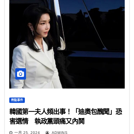
熱點事件
韓國第一夫人頻出事！「迪奧包醜聞」恐
害選情 執政黨頭痛又內鬨
一月 25, 2024
ADMINS