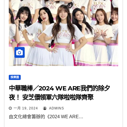
娛樂圈
中華職棒／2024 WE ARE我們的除夕
夜！ 安芝儇領軍六隊啦啦隊齊聚
一月 19, 2024
ADMINS
由文化總會籌辦的《2024 WE ARE…