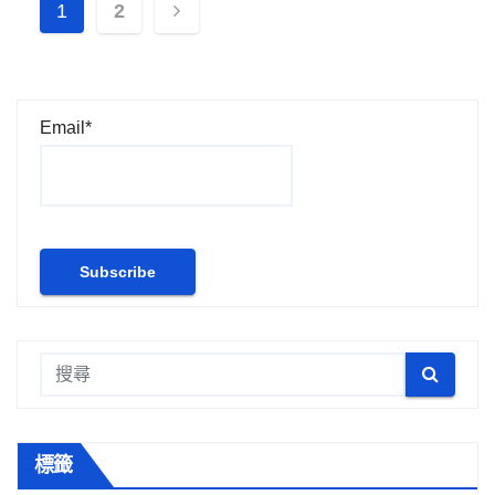
文
1
2
章
分
Email*
頁
標籤