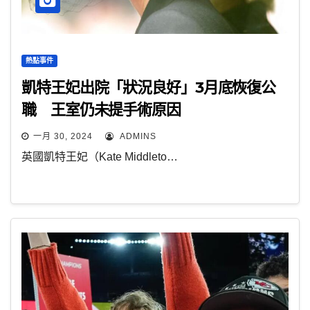
熱點事件
凱特王妃出院「狀況良好」3月底恢復公
職 王室仍未提手術原因
一月 30, 2024
ADMINS
英國凱特王妃（Kate Middleto…