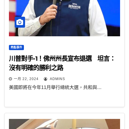
熱點事件
川普對手-1！佛州州長宣布退選 坦言：
沒有明確的勝利之路
一月 22, 2024
ADMINS
美國即將在今年11月舉行總統大選，共和與…