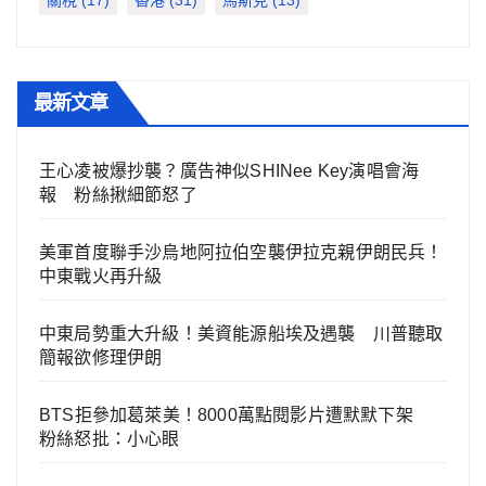
最新文章
王心凌被爆抄襲？廣告神似SHINee Key演唱會海
報 粉絲揪細節怒了
美軍首度聯手沙烏地阿拉伯空襲伊拉克親伊朗民兵！
中東戰火再升級
中東局勢重大升級！美資能源船埃及遇襲 川普聽取
簡報欲修理伊朗
BTS拒參加葛萊美！8000萬點閱影片遭默默下架
粉絲怒批：小心眼