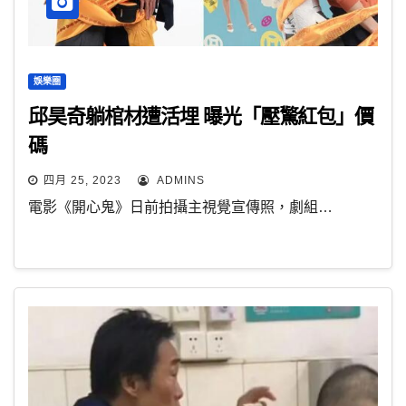
娛樂圈
邱昊奇躺棺材遭活埋 曝光「壓驚紅包」價
碼
四月 25, 2023
ADMINS
電影《開心鬼》日前拍攝主視覺宣傳照，劇組…