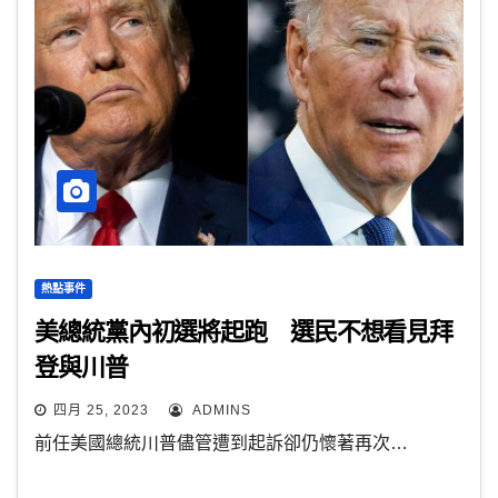
熱點事件
美總統黨內初選將起跑 選民不想看見拜
登與川普
四月 25, 2023
ADMINS
前任美國總統川普儘管遭到起訴卻仍懷著再次…