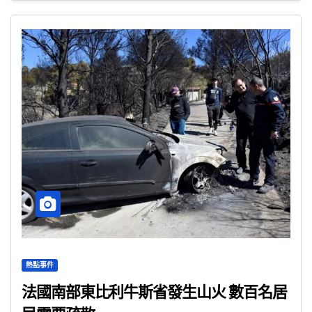
熱點事件
法國南部東比利牛斯省發生山火 數百名居