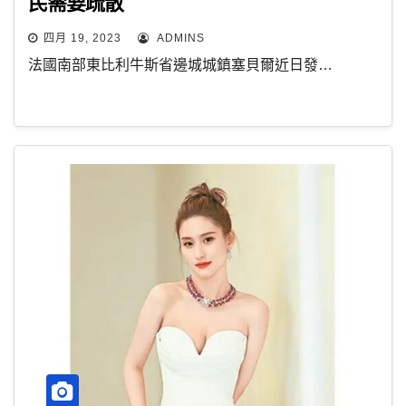
民需要疏散
四月 19, 2023
ADMINS
法國南部東比利牛斯省邊城城鎮塞貝爾近日發…