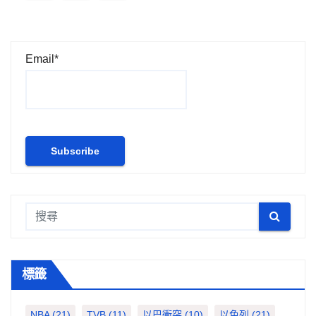
章
分
Email*
頁
標籤
NBA
(21)
TVB
(11)
以巴衝突
(10)
以色列
(21)