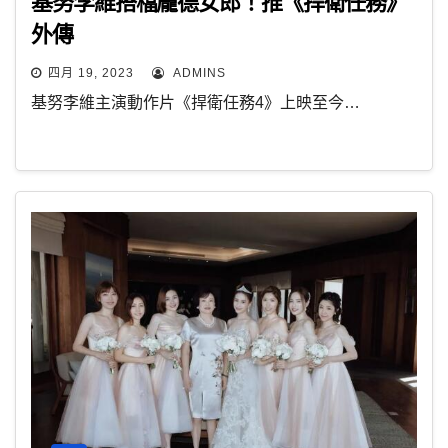
基努李維搭檔龐德女郎！推《捍衛任務》
外傳
四月 19, 2023
ADMINS
基努李維主演動作片《捍衛任務4》上映至今…