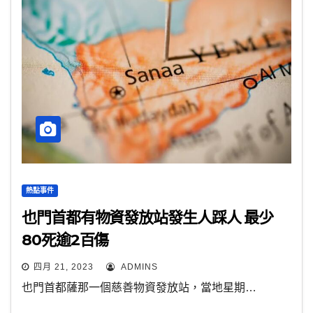
熱點事件
也門首都有物資發放站發生人踩人 最少
80死逾2百傷
四月 21, 2023
ADMINS
也門首都薩那一個慈善物資發放站，當地星期…