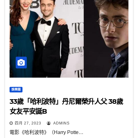
娛樂圈
33歲「哈利波特」丹尼爾榮升人父 38歲
女友平安誕B
四月 27, 2023
ADMINS
電影《哈利波特》（Harry Potte…