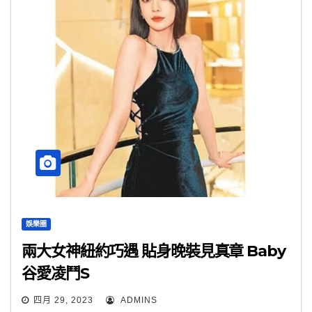
娛樂圈
兩大女神紐約巧遇 貼身晚裝見真章 Baby
谷愛凌鬥S
四月 29, 2023
ADMINS