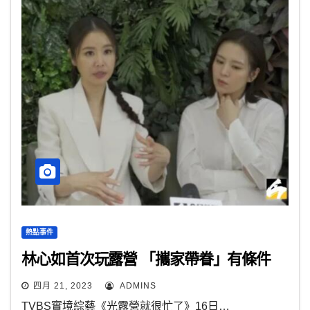
熱點事件
林心如首次玩露營 「攜家帶眷」有條件
四月 21, 2023
ADMINS
TVBS實境綜藝《光露營就很忙了》16日…