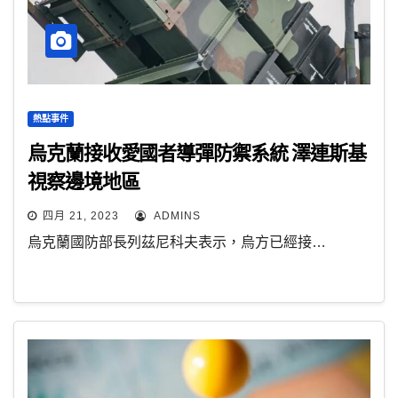
熱點事件
烏克蘭接收愛國者導彈防禦系統 澤連斯基
視察邊境地區
四月 21, 2023
ADMINS
烏克蘭國防部長列茲尼科夫表示，烏方已經接…