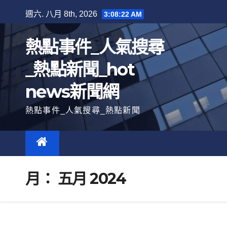
跳
週六. 八月 8th, 2026
3:08:23 AM
至
內
熱點事件_人氣搜尋
容
_熱點新聞_hot
news新聞網
熱點事件_人氣搜尋_熱點新聞
月：
五月 2024