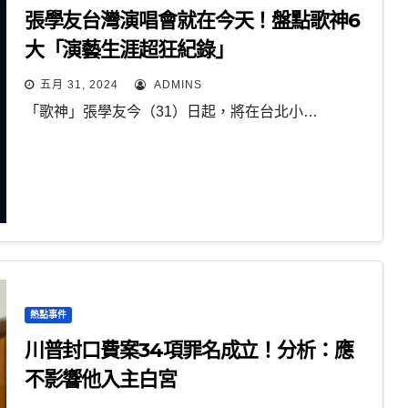
張學友台灣演唱會就在今天！盤點歌神6
大「演藝生涯超狂紀錄」
五月 31, 2024
ADMINS
「歌神」張學友今（31）日起，將在台北小…
熱點事件
川普封口費案34項罪名成立！分析：應
不影響他入主白宮