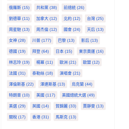
俄羅斯
(15)
共和黨
(38)
前總統
(26)
劉德華
(11)
加拿大
(12)
北約
(12)
台灣
(25)
周星馳
(13)
周杰倫
(12)
國會
(24)
天后
(13)
女神
(28)
川普
(177)
巴黎
(13)
影后
(13)
德國
(19)
拜登
(64)
日本
(15)
東京奧運
(16)
林志玲
(19)
楊冪
(11)
歐洲
(21)
歐盟
(12)
法國
(31)
泰勒絲
(18)
演唱會
(21)
澤倫斯基
(22)
澤連斯基
(13)
烏克蘭
(44)
特朗普
(10)
美國
(117)
美國總統大選
(49)
美選
(29)
英國
(14)
賀錦麗
(33)
賈靜雯
(13)
關稅
(17)
香港
(31)
馬斯克
(13)