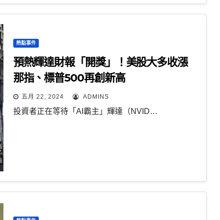
熱點事件
預熱輝達財報「開獎」！美股大多收漲
那指、標普500再創新高
五月 22, 2024
ADMINS
投資者正在等待「AI霸主」輝達（NVID…