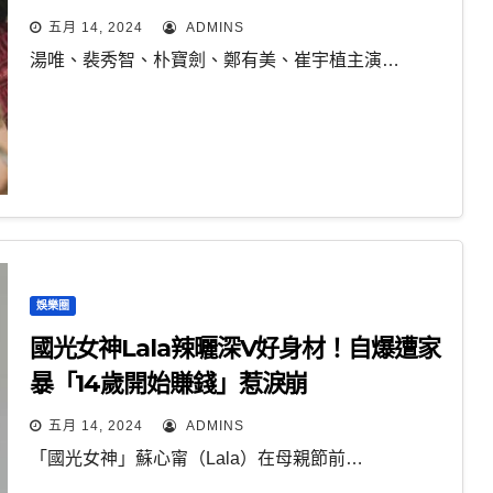
五月 14, 2024
ADMINS
湯唯、裴秀智、朴寶劍、鄭有美、崔宇植主演…
娛樂圈
國光女神Lala辣曬深V好身材！自爆遭家
暴「14歲開始賺錢」惹淚崩
五月 14, 2024
ADMINS
「國光女神」蘇心甯（Lala）在母親節前…