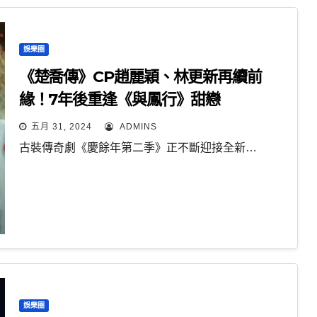
娛樂圈
《楚喬傳》CP趙麗穎、林更新再續前
緣！7年後重逢《與鳳行》甜戀
五月 31, 2024
ADMINS
古裝傳奇劇《慶餘年第二季》正不斷迎接全新…
娛樂圈