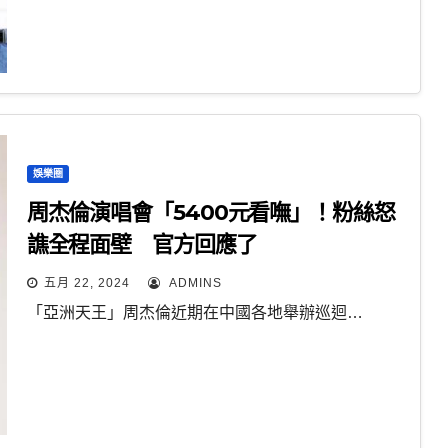
娛樂圈
周杰倫演唱會「5400元看嘸」！粉絲怒
譙全程面壁 官方回應了
五月 22, 2024
ADMINS
「亞洲天王」周杰倫近期在中國各地舉辦巡迴…