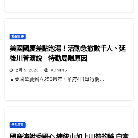
熱點事件
美國國慶差點泡湯！活動急撤數千人、延
後川普演說 特勤局曝原因
七月 5, 2026
ADMINS
▲美國歡慶獨立250週年，華府4日舉行慶…
熱點事件
國慶演說秀野心 總統山加上川普的臉 白宮