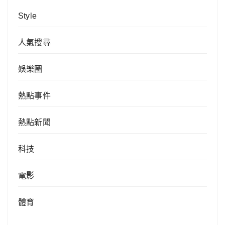
Style
人氣搜尋
娛樂圈
熱點事件
熱點新聞
科技
電影
體育