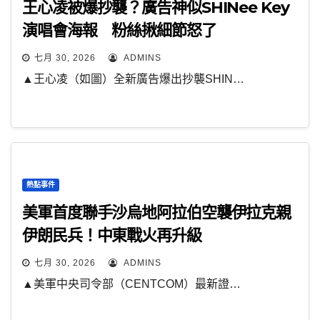
王心凌被爆抄襲？廣告神似SHINee Key
演唱會海報 粉絲揪細節怒了
七月 30, 2026
ADMINS
▲王心凌（如圖）全新廣告爆出抄襲SHIN…
熱點事件
美軍首度聯手沙烏地阿拉伯空襲伊拉克親
伊朗民兵！中東戰火再升級
七月 30, 2026
ADMINS
▲美軍中央司令部（CENTCOM）最新證…