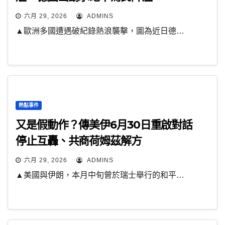
六月 29, 2026
ADMINS
▲歐洲多國遭遇破紀錄熱浪襲擊，圖為近日德…
熱點事件
又是假動作？傳美伊6月30日重啟對話
停止互轟、共商荷姆茲解方
六月 29, 2026
ADMINS
▲美國與伊朗，本月中旬曾於瑞士舉行的和平…