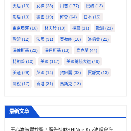
天后
(13)
女神
(28)
川普
(177)
巴黎
(13)
影后
(13)
德國
(19)
拜登
(64)
日本
(15)
東京奧運
(16)
林志玲
(19)
楊冪
(11)
歐洲
(21)
歐盟
(12)
法國
(31)
泰勒絲
(18)
演唱會
(21)
澤倫斯基
(22)
澤連斯基
(13)
烏克蘭
(44)
特朗普
(10)
美國
(117)
美國總統大選
(49)
美選
(29)
英國
(14)
賀錦麗
(33)
賈靜雯
(13)
關稅
(17)
香港
(31)
馬斯克
(13)
最新文章
王心凌被爆抄襲？廣告神似SHINee Key演唱會海