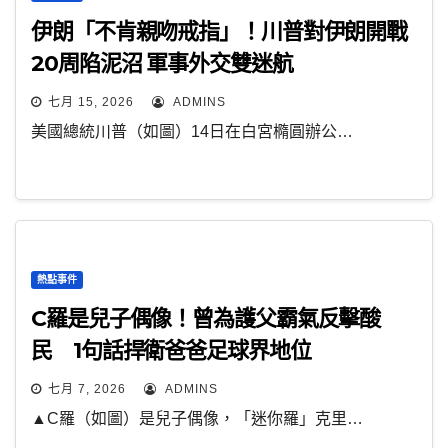
伊朗「不肯親吻戒指」！川普對伊朗開戰
20周陷泥沼 軍事外交雙迷航
七月 15, 2026
ADMINS
美國總統川普（如圖）14日在白宮橢圓辦公…
熱點事件
C羅是兒子偶像！曾為護父霸氣反擊酸
民 1句話捍衛爸爸足球界地位
七月 7, 2026
ADMINS
▲C羅（如圖）是兒子偶像，「迷你羅」克里…