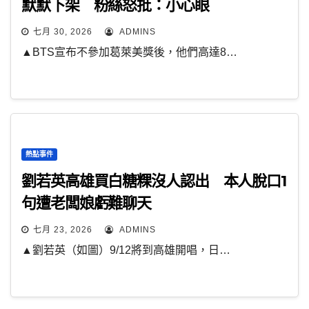
默默下架 粉絲怒批：小心眼
七月 30, 2026
ADMINS
▲BTS宣布不參加葛萊美獎後，他們高達8…
熱點事件
劉若英高雄買白糖粿沒人認出 本人脫口1
句遭老闆娘虧難聊天
七月 23, 2026
ADMINS
▲劉若英（如圖）9/12將到高雄開唱，日…