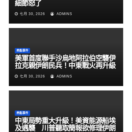
細節怒了
七月 30, 2026
ADMINS
熱點事件
美軍首度聯手沙烏地阿拉伯空襲伊
拉克親伊朗民兵！中東戰火再升級
七月 30, 2026
ADMINS
熱點事件
中東局勢重大升級！美資能源船埃
及遇襲 川普聽取簡報欲修理伊朗