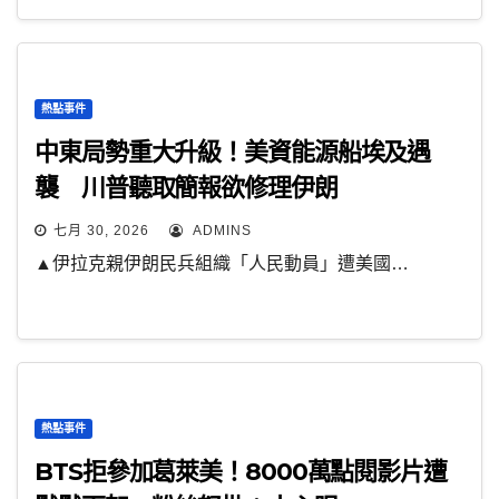
熱點事件
中東局勢重大升級！美資能源船埃及遇
襲 川普聽取簡報欲修理伊朗
七月 30, 2026
ADMINS
▲伊拉克親伊朗民兵組織「人民動員」遭美國…
熱點事件
BTS拒參加葛萊美！8000萬點閱影片遭