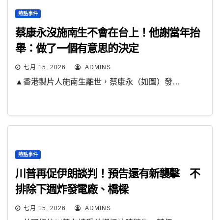
熱點事件
蔡康永沒施南生不會在台上！他謝當年抬
舉：做了一個有意思的決定
七月 15, 2026
ADMINS
▲香港製片人施南生離世，蔡康永（如圖）發…
熱點事件
川普再促伊朗談判！預告還有新襲擊 不
排除下週炸發電廠、橋樑
七月 15, 2026
ADMINS