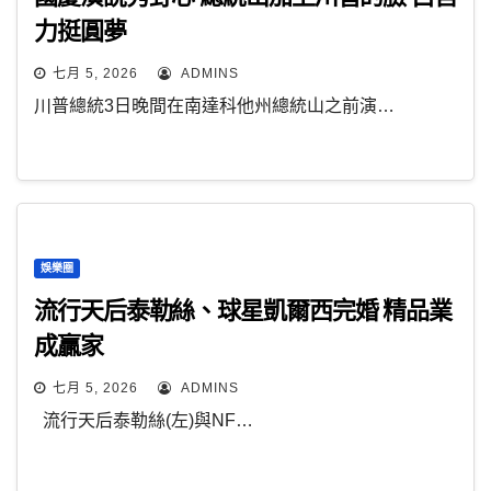
力挺圓夢
七月 5, 2026
ADMINS
川普總統3日晚間在南達科他州總統山之前演…
娛樂圈
流行天后泰勒絲、球星凱爾西完婚 精品業
成贏家
七月 5, 2026
ADMINS
流行天后泰勒絲(左)與NF…