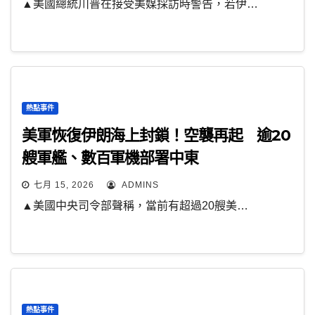
▲美國總統川普在接受美媒採訪時警告，若伊…
熱點事件
美軍恢復伊朗海上封鎖！空襲再起 逾20
艘軍艦、數百軍機部署中東
七月 15, 2026
ADMINS
▲美國中央司令部聲稱，當前有超過20艘美…
熱點事件