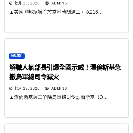
七月 23, 2026
ADMINS
▲美國聯邦眾議院於當地時間週三，以216…
熱點事件
解職人氣部長引爆全國示威！澤倫斯基急
撤烏軍總司令滅火
七月 23, 2026
ADMINS
▲澤倫斯基週二解除烏軍總司令瑟爾斯基（O…