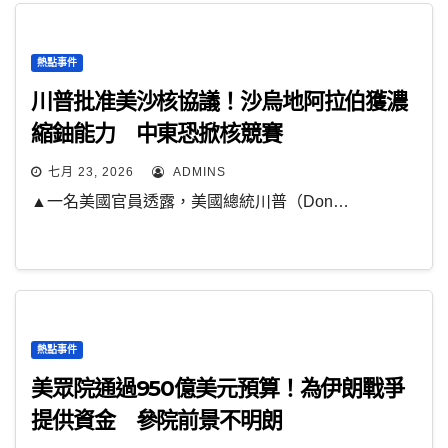
熱點事件
川普批准美沙核協議！沙烏地阿拉伯獲濃
縮鈾能力 中東恐掀核競賽
七月 23, 2026
ADMINS
▲一名美國官員透露，美國總統川普（Don…
熱點事件
美眾院通過950億美元預算！為伊朗戰爭
提供資金 參院前景不明朗