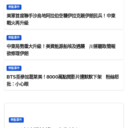
熱點事件
美軍首度聯手沙烏地阿拉伯空襲伊拉克親伊朗民兵！中東
戰火再升級
熱點事件
中東局勢重大升級！美資能源船埃及遇襲 川普聽取簡報
欲修理伊朗
熱點事件
BTS拒參加葛萊美！8000萬點閱影片遭默默下架 粉絲怒
批：小心眼
熱點事件