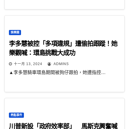
娛樂圈
李多慧被控「多項違規」遭偷拍跟蹤！她
樂觀喊：環島挑戰大成功
十一月 13, 2024
ADMINS
▲李多慧騎車環島期間被狗仔跟拍，她遭指控…
熱點事件
川普新設「政府效率部」 馬斯克興奮喊