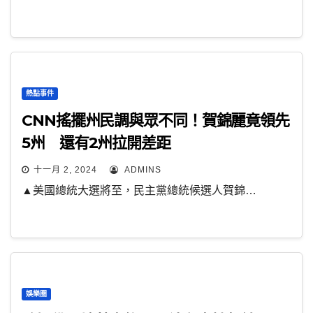
熱點事件
CNN搖擺州民調與眾不同！賀錦麗竟領先
5州 還有2州拉開差距
十一月 2, 2024
ADMINS
▲美國總統大選將至，民主黨總統候選人賀錦…
娛樂圈