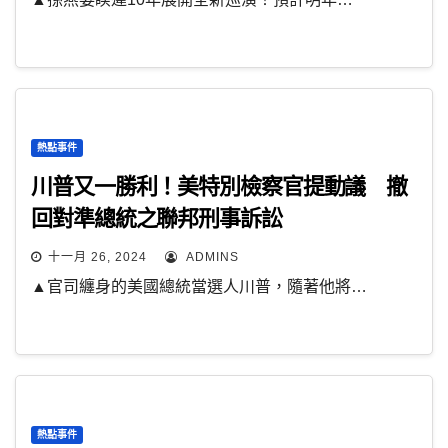
熱點事件
川普又一勝利！美特別檢察官提動議 撤
回對準總統之聯邦刑事訴訟
十一月 26, 2024
ADMINS
▲官司纏身的美國總統當選人川普，隨著他將…
熱點事件