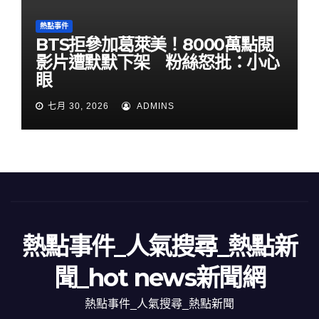
熱點事件
BTS拒參加葛萊美！8000萬點閱
影片遭默默下架 粉絲怒批：小心
眼
七月 30, 2026
ADMINS
熱點事件_人氣搜尋_熱點新
聞_hot news新聞網
熱點事件_人氣搜尋_熱點新聞