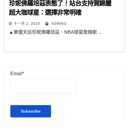
珍妮佛羅培茲表態了！站台支持賀錦麗
超大咖球星：選擇非常明確
十一月 2, 2024
ADMINS
▲樂壇天后珍妮佛羅培茲、NBA球星詹姆斯…
Email*