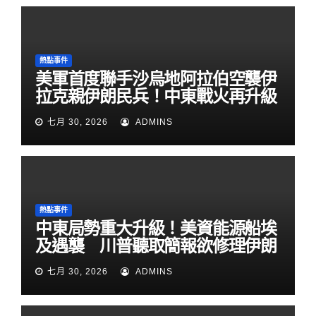
熱點事件
美軍首度聯手沙烏地阿拉伯空襲伊
拉克親伊朗民兵！中東戰火再升級
七月 30, 2026
ADMINS
熱點事件
中東局勢重大升級！美資能源船埃
及遇襲 川普聽取簡報欲修理伊朗
七月 30, 2026
ADMINS