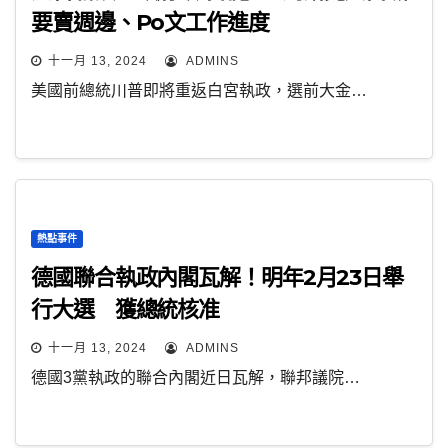
要賣週邊、Po文工作進度
十一月 13, 2024
ADMINS
美國前總統川普即將重返白宮執政，選前大金…
熱點事件
德國聯合執政內閣瓦解！明年2月23日舉
行大選 獲總統核准
十一月 13, 2024
ADMINS
德國3黨執政的聯合內閣近日瓦解，聯邦議院…