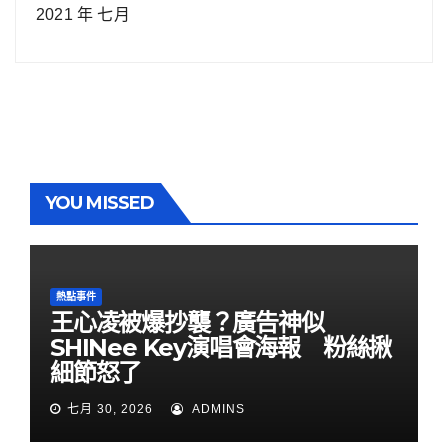
2021 年 七月
YOU MISSED
熱點事件
王心凌被爆抄襲？廣告神似
SHINee Key演唱會海報 粉絲揪
細節怒了
七月 30, 2026
ADMINS