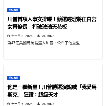
熱點事件
川普首項人事安排曝！競選經理將任白宮
女幕僚長 打破玻璃天花板
十一月 8, 2024
ADMINS
第47任美國總統當選人川普，公布了他重返…
熱點事件
他是一顆新星！川普勝選演說喊「我愛馬
斯克」 狂讚：超級天才
十一月 6, 2024
ADMINS