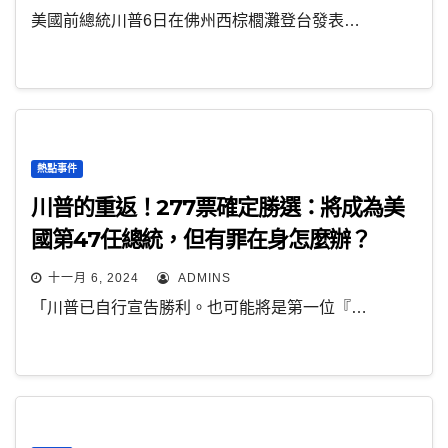
美國前總統川普6日在佛州西棕櫚灘登台發表…
熱點事件
川普的重返！277票確定勝選：將成為美
國第47任總統，但有罪在身怎麼辦？
十一月 6, 2024
ADMINS
「川普已自行宣告勝利。也可能將是第一位『…