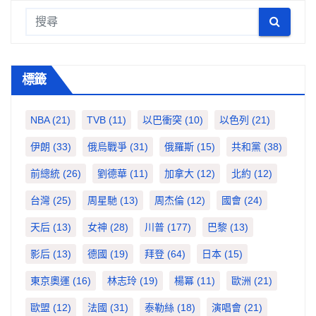
標籤
NBA
(21)
TVB
(11)
以巴衝突
(10)
以色列
(21)
伊朗
(33)
俄烏戰爭
(31)
俄羅斯
(15)
共和黨
(38)
前總統
(26)
劉德華
(11)
加拿大
(12)
北約
(12)
台灣
(25)
周星馳
(13)
周杰倫
(12)
國會
(24)
天后
(13)
女神
(28)
川普
(177)
巴黎
(13)
影后
(13)
德國
(19)
拜登
(64)
日本
(15)
東京奧運
(16)
林志玲
(19)
楊冪
(11)
歐洲
(21)
歐盟
(12)
法國
(31)
泰勒絲
(18)
演唱會
(21)