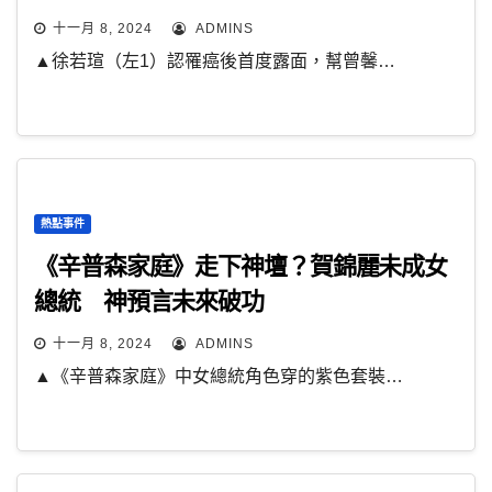
十一月 8, 2024
ADMINS
▲徐若瑄（左1）認罹癌後首度露面，幫曾馨…
熱點事件
《辛普森家庭》走下神壇？賀錦麗未成女
總統 神預言未來破功
十一月 8, 2024
ADMINS
▲《辛普森家庭》中女總統角色穿的紫色套裝…