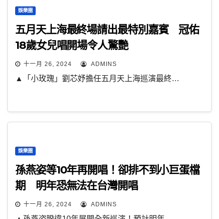
娛樂圈
五月天上海最終場請出最特別嘉賓 冠佑
18歲女兒唱開場令人驚艷
十一月 26, 2024
ADMINS
▲「小玫瑰」劉芯妤擔任五月天上海巡演最終…
娛樂圈
孫燕姿等10年再開唱！卻排不到小巨蛋檔
期 明年恐無法在台灣開唱
十一月 26, 2024
ADMINS
▲孫燕姿睽違10年展開全新巡演！預計明年…