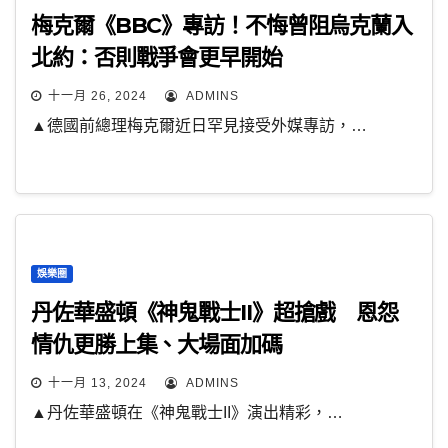
梅克爾《BBC》專訪！不悔曾阻烏克蘭入
北約：否則戰爭會更早開始
十一月 26, 2024
ADMINS
▲德國前總理梅克爾近日罕見接受外媒專訪，…
娛樂圈
丹佐華盛頓《神鬼戰士II》超搶戲 恩怨
情仇更勝上集、大場面加碼
十一月 13, 2024
ADMINS
▲丹佐華盛頓在《神鬼戰士II》演出精彩，…