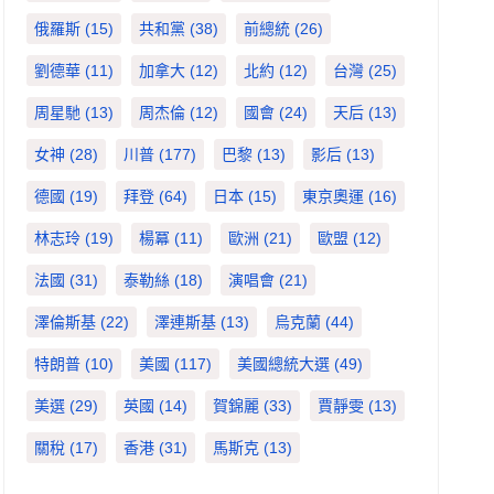
俄羅斯
(15)
共和黨
(38)
前總統
(26)
劉德華
(11)
加拿大
(12)
北約
(12)
台灣
(25)
周星馳
(13)
周杰倫
(12)
國會
(24)
天后
(13)
女神
(28)
川普
(177)
巴黎
(13)
影后
(13)
德國
(19)
拜登
(64)
日本
(15)
東京奧運
(16)
林志玲
(19)
楊冪
(11)
歐洲
(21)
歐盟
(12)
法國
(31)
泰勒絲
(18)
演唱會
(21)
澤倫斯基
(22)
澤連斯基
(13)
烏克蘭
(44)
特朗普
(10)
美國
(117)
美國總統大選
(49)
美選
(29)
英國
(14)
賀錦麗
(33)
賈靜雯
(13)
關稅
(17)
香港
(31)
馬斯克
(13)