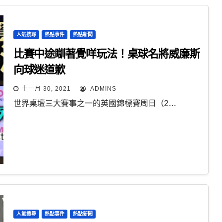
人氣搜尋
熱點事件
熱點新聞
比賽中途瞓著覺咩玩法！桌球名將威廉斯
向球迷道歉
十一月 30, 2021
ADMINS
世界桌壇三大賽事之一的英國錦標賽周日（2…
人氣搜尋
熱點事件
熱點新聞