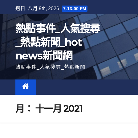
跳
週日. 八月 9th, 2026
7:13:01 PM
至
內
熱點事件_人氣搜尋
容
_熱點新聞_hot
news新聞網
熱點事件_人氣搜尋_熱點新聞
月：
十一月 2021