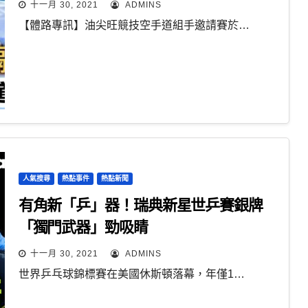
十一月 30, 2021
ADMINS
【體路專訊】油尖旺競技空手道組手邀請賽於…
人氣搜尋
熱點事件
熱點新聞
有角新「乒」器！瑞典新星世乒賽銀牌
「獨門武器」勁吸睛
十一月 30, 2021
ADMINS
世界乒乓球錦標賽在美國休斯頓落幕，年僅1…