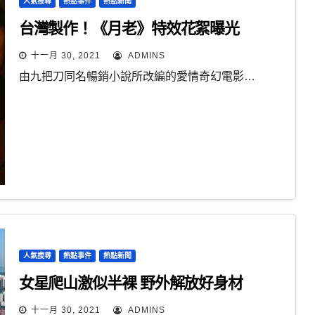
人氣搜尋
熱點事件
熱點新聞
台灣製作！《月老》特效花絮曝光
十一月 30, 2021
ADMINS
由九把刀同名暢銷小說所改編的愛情奇幻電影…
人氣搜尋
熱點事件
熱點新聞
女星爬山激似半裸 野外解放好身材
十一月 30, 2021
ADMINS