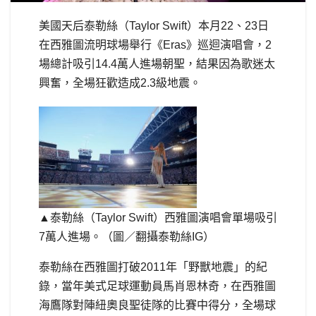
美國天后泰勒絲（Taylor Swift）本月22、23日
在西雅圖流明球場舉行《Eras》巡迴演唱會，2
場總計吸引14.4萬人進場朝聖，結果因為歌迷太
興奮，全場狂歡造成2.3級地震。
▲泰勒絲（Taylor Swift）西雅圖演唱會單場吸引
7萬人進場。（圖／翻攝泰勒絲IG）
泰勒絲在西雅圖打破2011年「野獸地震」的紀
錄，當年美式足球運動員馬肖恩林奇，在西雅圖
海鷹隊對陣紐奧良聖徒隊的比賽中得分，全場球