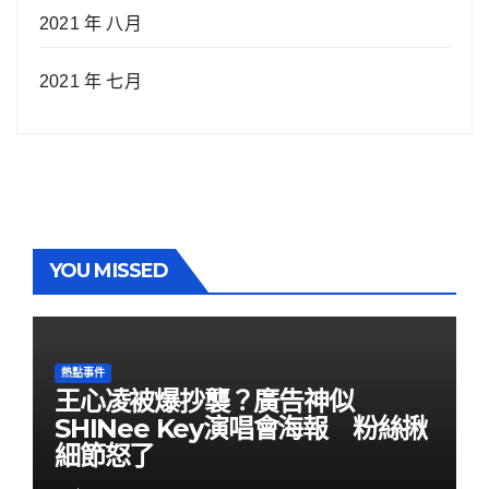
2021 年 八月
2021 年 七月
YOU MISSED
熱點事件
王心凌被爆抄襲？廣告神似
SHINee Key演唱會海報 粉絲揪
細節怒了