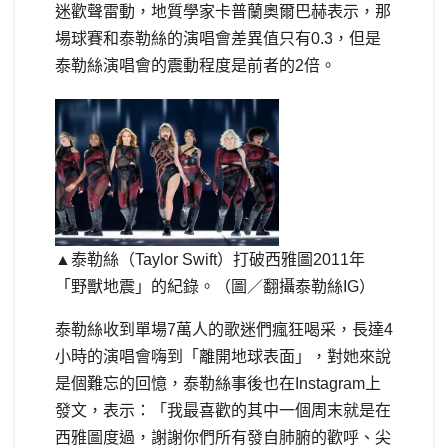
迷歡聲雷動，地質學家卡普蘭奧爾巴赫表示，那
場球賽和泰勒絲的演唱會差異值只有0.3，但是
泰勒絲演唱會的震動程度是前者的2倍。
▲泰勒絲（Taylor Swift）打破西雅圖2011年
「野獸地震」的紀錄。（圖／翻攝泰勒絲IG）
泰勒絲收到單場7萬人的歌迷們瘋狂喝采，長達4
小時的演唱會嗨到「離開地球表面」，對她來說
是個難忘的回憶，泰勒絲事後也在Instagram上
發文，表示：「我最喜歡的其中一個周末就是在
西雅圖度過，謝謝你們所有發自肺腑的歡呼、尖