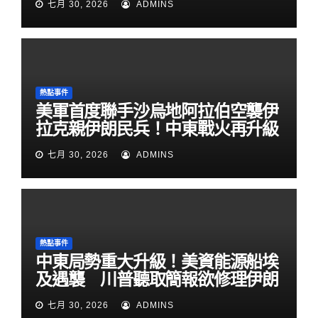
七月 30, 2026
ADMINS
熱點事件
美軍首度聯手沙烏地阿拉伯空襲伊
拉克親伊朗民兵！中東戰火再升級
七月 30, 2026
ADMINS
熱點事件
中東局勢重大升級！美資能源船埃
及遇襲 川普聽取簡報欲修理伊朗
七月 30, 2026
ADMINS