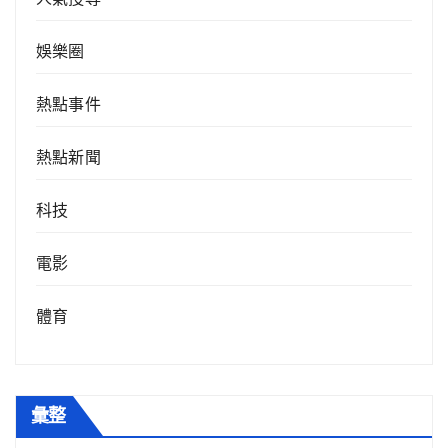
娛樂圈
熱點事件
熱點新聞
科技
電影
體育
彙整