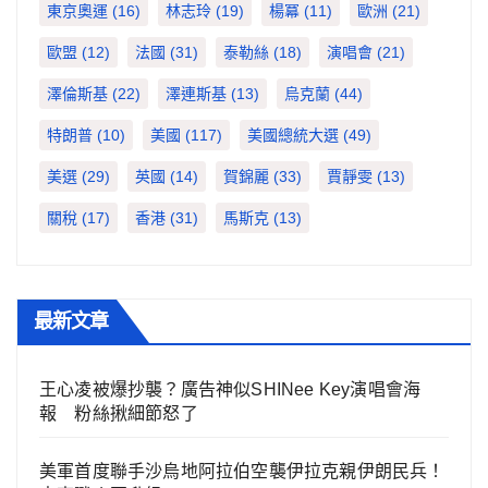
東京奧運
(16)
林志玲
(19)
楊冪
(11)
歐洲
(21)
歐盟
(12)
法國
(31)
泰勒絲
(18)
演唱會
(21)
澤倫斯基
(22)
澤連斯基
(13)
烏克蘭
(44)
特朗普
(10)
美國
(117)
美國總統大選
(49)
美選
(29)
英國
(14)
賀錦麗
(33)
賈靜雯
(13)
關稅
(17)
香港
(31)
馬斯克
(13)
最新文章
王心凌被爆抄襲？廣告神似SHINee Key演唱會海
報 粉絲揪細節怒了
美軍首度聯手沙烏地阿拉伯空襲伊拉克親伊朗民兵！