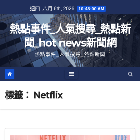
跳
週四. 八月 6th, 2026
10:48:01 AM
至
內
熱點事件_人氣搜尋_熱點新
容
聞_hot news新聞網
熱點事件_人氣搜尋_熱點新聞
標籤：
Netflix