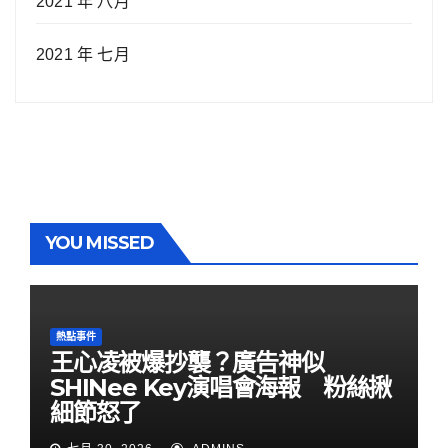
2021 年 八月
2021 年 七月
YOU MISSED
熱點事件
王心凌被爆抄襲？廣告神似
SHINee Key演唱會海報 粉絲揪
細節怒了