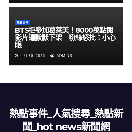
熱點事件
BTS拒參加葛萊美！8000萬點閱
影片遭默默下架 粉絲怒批：小心
眼
七月 30, 2026
ADMINS
熱點事件_人氣搜尋_熱點新
聞_hot news新聞網