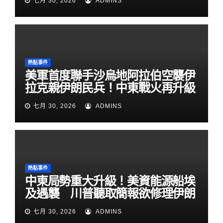
七月 30, 2026
ADMINS
熱點事件
美軍首度聯手沙烏地阿拉伯空襲伊
拉克親伊朗民兵！中東戰火再升級
七月 30, 2026
ADMINS
熱點事件
中東局勢重大升級！美資能源船埃
及遇襲 川普聽取簡報欲修理伊朗
七月 30, 2026
ADMINS