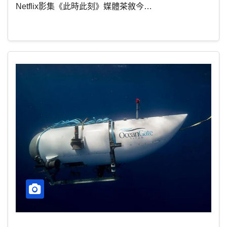
Netflix影集《此時此刻》媒體茶敘今…