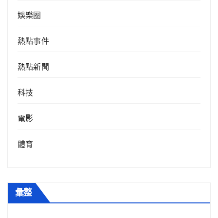
娛樂圈
熱點事件
熱點新聞
科技
電影
體育
彙整