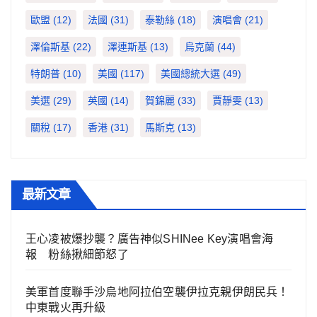
歐盟
(12)
法國
(31)
泰勒絲
(18)
演唱會
(21)
澤倫斯基
(22)
澤連斯基
(13)
烏克蘭
(44)
特朗普
(10)
美國
(117)
美國總統大選
(49)
美選
(29)
英國
(14)
賀錦麗
(33)
賈靜雯
(13)
關稅
(17)
香港
(31)
馬斯克
(13)
最新文章
王心凌被爆抄襲？廣告神似SHINee Key演唱會海
報 粉絲揪細節怒了
美軍首度聯手沙烏地阿拉伯空襲伊拉克親伊朗民兵！
中東戰火再升級