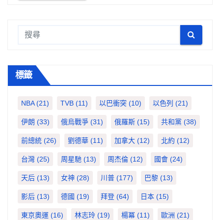
標籤
NBA
(21)
TVB
(11)
以巴衝突
(10)
以色列
(21)
伊朗
(33)
俄烏戰爭
(31)
俄羅斯
(15)
共和黨
(38)
前總統
(26)
劉德華
(11)
加拿大
(12)
北約
(12)
台灣
(25)
周星馳
(13)
周杰倫
(12)
國會
(24)
天后
(13)
女神
(28)
川普
(177)
巴黎
(13)
影后
(13)
德國
(19)
拜登
(64)
日本
(15)
東京奧運
(16)
林志玲
(19)
楊冪
(11)
歐洲
(21)