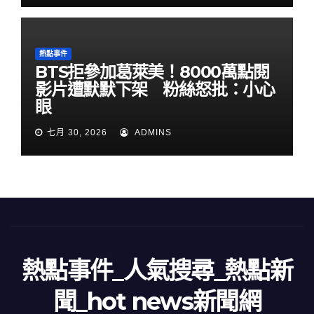
熱點事件
BTS拒參加葛萊美！8000萬點閱
影片遭默默下架 粉絲怒批：小心
眼
七月 30, 2026
ADMINS
熱點事件_人氣搜尋_熱點新
聞_hot news新聞網