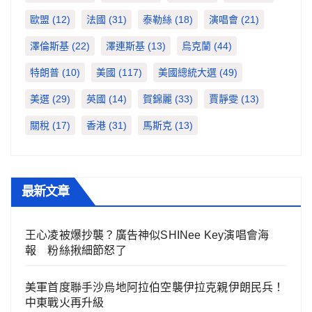
歐盟
(12)
法國
(31)
泰勒絲
(18)
演唱會
(21)
澤倫斯基
(22)
澤連斯基
(13)
烏克蘭
(44)
特朗普
(10)
美國
(117)
美國總統大選
(49)
美選
(29)
英國
(14)
賀錦麗
(33)
賈靜雯
(13)
關稅
(17)
香港
(31)
馬斯克
(13)
最新文章
王心凌被爆抄襲？廣告神似SHINee Key演唱會海
報 粉絲揪細節怒了
美軍首度聯手沙烏地阿拉伯空襲伊拉克親伊朗民兵！
中東戰火再升級