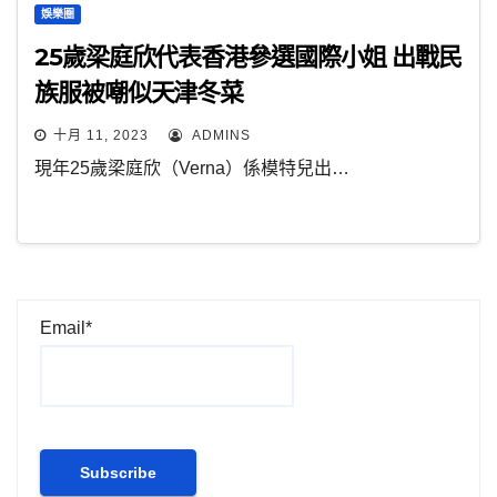
娛樂圈
25歲梁庭欣代表香港參選國際小姐 出戰民
族服被嘲似天津冬菜
十月 11, 2023
ADMINS
現年25歲梁庭欣（Verna）係模特兒出…
Email*