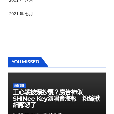
2021 年 八月
2021 年 七月
YOU MISSED
熱點事件
王心凌被爆抄襲？廣告神似
SHINee Key演唱會海報 粉絲揪
細節怒了