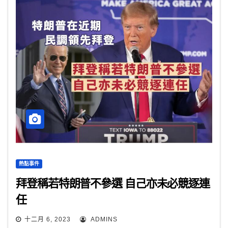
熱點事件
拜登稱若特朗普不參選 自己亦未必競逐連
任
十二月 6, 2023
ADMINS