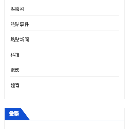
娛樂圈
熱點事件
熱點新聞
科技
電影
體育
彙整