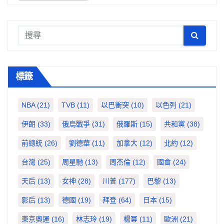
標籤
NBA
(21)
TVB
(11)
以巴衝突
(10)
以色列
(21)
伊朗
(33)
俄烏戰爭
(31)
俄羅斯
(15)
共和黨
(38)
前總統
(26)
劉德華
(11)
加拿大
(12)
北約
(12)
台灣
(25)
周星馳
(13)
周杰倫
(12)
國會
(24)
天后
(13)
女神
(28)
川普
(177)
巴黎
(13)
影后
(13)
德國
(19)
拜登
(64)
日本
(15)
東京奧運
(16)
林志玲
(19)
楊冪
(11)
歐洲
(21)