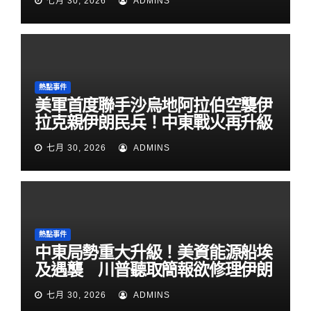
七月 30, 2026
ADMINS
熱點事件
美軍首度聯手沙烏地阿拉伯空襲伊
拉克親伊朗民兵！中東戰火再升級
七月 30, 2026
ADMINS
熱點事件
中東局勢重大升級！美資能源船埃
及遇襲 川普聽取簡報欲修理伊朗
七月 30, 2026
ADMINS