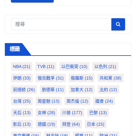
標籤
NBA
(21)
TVB
(11)
以巴衝突
(10)
以色列
(21)
伊朗
(33)
俄烏戰爭
(31)
俄羅斯
(15)
共和黨
(38)
前總統
(26)
劉德華
(11)
加拿大
(12)
北約
(12)
台灣
(25)
周星馳
(13)
周杰倫
(12)
國會
(24)
天后
(13)
女神
(28)
川普
(177)
巴黎
(13)
影后
(13)
德國
(19)
拜登
(64)
日本
(15)
東京奧運
(16)
林志玲
(19)
楊冪
(11)
歐洲
(21)