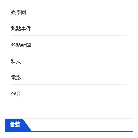
娛樂圈
熱點事件
熱點新聞
科技
電影
體育
彙整