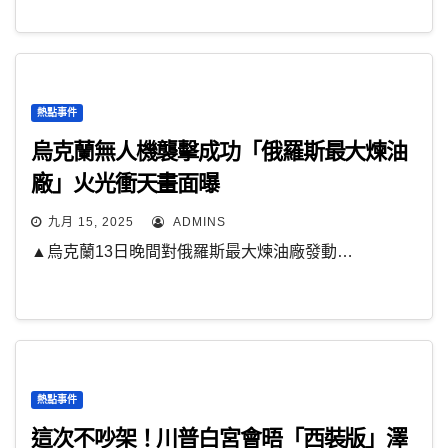
熱點事件
烏克蘭無人機襲擊成功「俄羅斯最大煉油
廠」火光衝天畫面曝
九月 15, 2025
ADMINS
▲烏克蘭13日晚間對俄羅斯最大煉油廠發動…
熱點事件
這次不吵架！川普白宮會晤「西裝版」澤