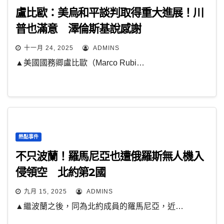
盧比歐：美烏和平談判取得重大進展！川
普也滿意 澤倫斯基說感謝
十一月 24, 2025
ADMINS
▲美國國務卿盧比歐（Marco Rubi…
熱點事件
不只波蘭！羅馬尼亞也遭俄羅斯無人機入
侵領空 北約第2國
九月 15, 2025
ADMINS
▲繼波蘭之後，同為北約成員的羅馬尼亞，近…