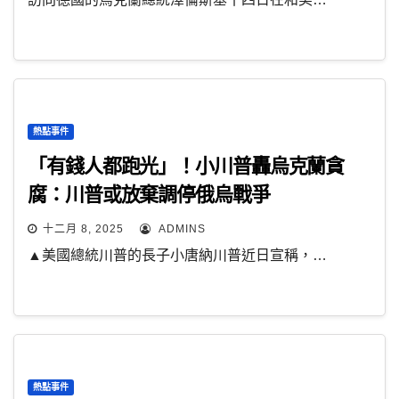
熱點事件
「有錢人都跑光」！小川普轟烏克蘭貪
腐：川普或放棄調停俄烏戰爭
十二月 8, 2025
ADMINS
▲美國總統川普的長子小唐納川普近日宣稱，…
熱點事件