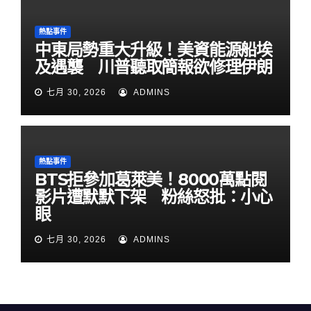
熱點事件
中東局勢重大升級！美資能源船埃
及遇襲 川普聽取簡報欲修理伊朗
七月 30, 2026
ADMINS
熱點事件
BTS拒參加葛萊美！8000萬點閱
影片遭默默下架 粉絲怒批：小心
眼
七月 30, 2026
ADMINS