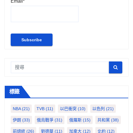
Email*
頁
標籤
NBA
(21)
TVB
(11)
以巴衝突
(10)
以色列
(21)
伊朗
(33)
俄烏戰爭
(31)
俄羅斯
(15)
共和黨
(38)
前總統
(26)
劉德華
(11)
加拿大
(12)
北約
(12)