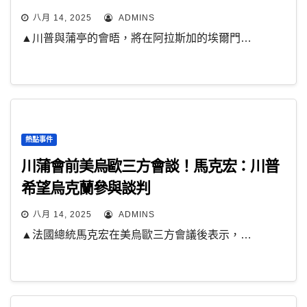
八月 14, 2025
ADMINS
▲川普與蒲亭的會晤，將在阿拉斯加的埃爾門…
熱點事件
川蒲會前美烏歐三方會談！馬克宏：川普
希望烏克蘭參與談判
八月 14, 2025
ADMINS
▲法國總統馬克宏在美烏歐三方會議後表示，…