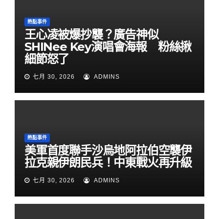
熱點事件
王心凌被爆抄襲？廣告神似
SHINee Key演唱會海報 粉絲揪
細節怒了
七月 30, 2026
ADMINS
熱點事件
美軍首度聯手沙烏地阿拉伯空襲伊
拉克親伊朗民兵！中東戰火再升級
七月 30, 2026
ADMINS