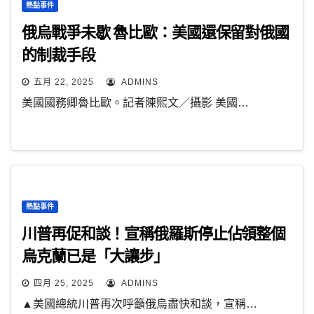
熱點事件
俄烏戰爭未歇 魯比歐：美國還保留對俄國
的制裁手段
五月 22, 2025
ADMINS
美國國務卿魯比歐。記者陳熙文／攝影 美國…
熱點事件
川普再促和談！宣稱俄羅斯停止佔領整個
烏克蘭已是「大讓步」
四月 25, 2025
ADMINS
▲美國總統川普再次呼籲俄烏盡快和談，宣稱…