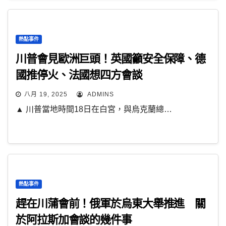
熱點事件
川普會見歐洲巨頭！英國籲安全保障、德
國推停火、法國想四方會談
八月 19, 2025
ADMINS
▲ 川普當地時間18日在白宮，與烏克蘭總…
熱點事件
趕在川蒲會前！俄軍於烏東大舉推進 關
於阿拉斯加會談的幾件事