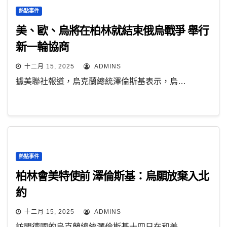
熱點事件
美、歐、烏將在柏林就結束俄烏戰爭 舉行
新一輪協商
十二月 15, 2025
ADMINS
據美聯社報道，烏克蘭總統澤倫斯基表示，烏…
熱點事件
柏林會美特使前 澤倫斯基：烏願放棄入北
約
十二月 15, 2025
ADMINS
訪問德國的烏克蘭總統澤倫斯基十四日在和美…