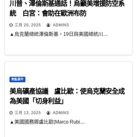
川普、澤倫斯基通話！烏籲美增援防空系
統 白宮：會助在歐洲布防
三月 20, 2025
ADMINS
▲烏克蘭總統澤倫斯基，19日與美國總統川…
熱點事件
美烏礦產協議 盧比歐：使烏克蘭安全成
為美國「切身利益」
三月 13, 2025
ADMINS
▲美國國務卿盧比歐(Marco Rubi…