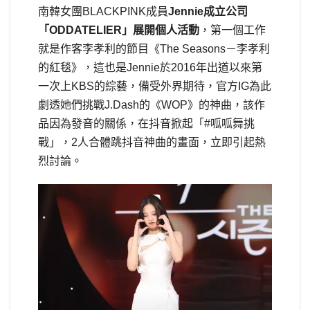
南韓女團BLACKPINK成員
Jennie成立公司
「ODDATELIER」展開個人活動
，第一個工作
就是作客李孝利的節目《The Seasons－李孝利
的紅毯》，這也是Jennie於2016年出道以來第
一次上KBS的綜藝，備受外界期待，官方IG為此
劇透她們挑戰J.Dash的《WOP》的神曲，該作
品因為發音的關係，在抖音掀起「#呱呱舞挑
戰」，2人合體跳抖音神曲的畫面，立即引起熱
烈討論。