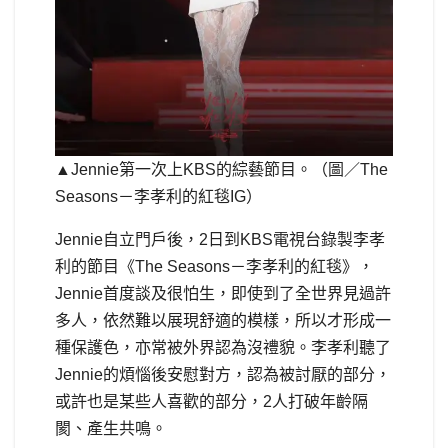
▲Jennie第一次上KBS的綜藝節目。（圖／The
Seasons－李孝利的紅毯IG）
Jennie自立門戶後，2日到KBS電視台錄製李孝
利的節目《The Seasons－李孝利的紅毯》，
Jennie首度談及很怕生，即使到了全世界見過許
多人，依然難以展現舒適的模樣，所以才形成一
種保護色，亦常被外界認為沒禮貌。李孝利聽了
Jennie的煩惱後安慰對方，認為被討厭的部分，
或許也是某些人喜歡的部分，2人打破年齡隔
閡、產生共鳴。