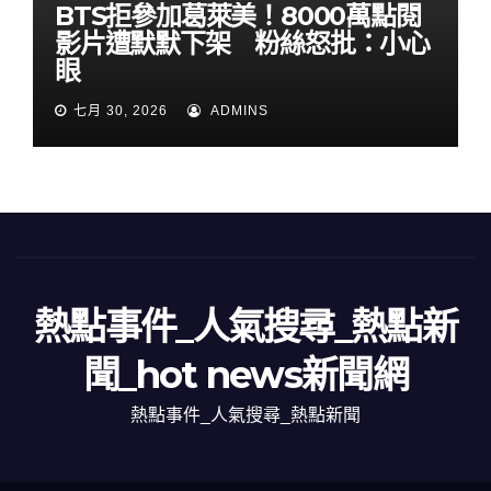
BTS拒參加葛萊美！8000萬點閱
影片遭默默下架 粉絲怒批：小心
眼
七月 30, 2026
ADMINS
熱點事件_人氣搜尋_熱點新
聞_hot news新聞網
熱點事件_人氣搜尋_熱點新聞