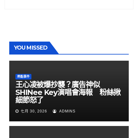
YOU MISSED
熱點事件
王心凌被爆抄襲？廣告神似
SHINee Key演唱會海報 粉絲揪
細節怒了
七月 30, 2026
ADMINS