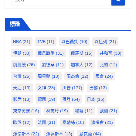
標籤
NBA
(21)
TVB
(11)
以巴衝突
(10)
以色列
(21)
伊朗
(33)
俄烏戰爭
(31)
俄羅斯
(15)
共和黨
(38)
前總統
(26)
劉德華
(11)
加拿大
(12)
北約
(12)
台灣
(25)
周星馳
(13)
周杰倫
(12)
國會
(24)
天后
(13)
女神
(28)
川普
(177)
巴黎
(13)
影后
(13)
德國
(19)
拜登
(64)
日本
(15)
東京奧運
(16)
林志玲
(19)
楊冪
(11)
歐洲
(21)
歐盟
(12)
法國
(31)
泰勒絲
(18)
演唱會
(21)
澤倫斯基
(22)
澤連斯基
(13)
烏克蘭
(44)