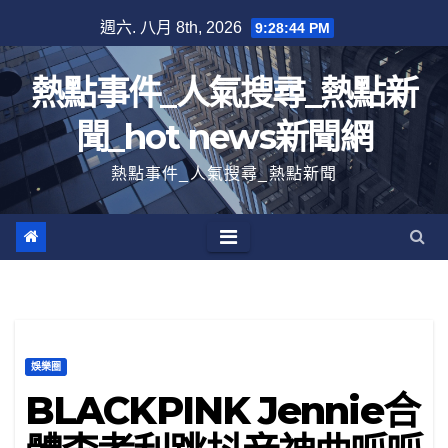
跳
週六. 八月 8th, 2026
9:28:45 PM
至
內
熱點事件_人氣搜尋_熱點新
容
聞_hot news新聞網
熱點事件_人氣搜尋_熱點新聞
娛樂圈
BLACKPINK Jennie合