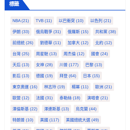
標籤
NBA
(21)
TVB
(11)
以巴衝突
(10)
以色列
(21)
伊朗
(33)
俄烏戰爭
(31)
俄羅斯
(15)
共和黨
(38)
前總統
(26)
劉德華
(11)
加拿大
(12)
北約
(12)
台灣
(25)
周星馳
(13)
周杰倫
(12)
國會
(24)
天后
(13)
女神
(28)
川普
(177)
巴黎
(13)
影后
(13)
德國
(19)
拜登
(64)
日本
(15)
東京奧運
(16)
林志玲
(19)
楊冪
(11)
歐洲
(21)
歐盟
(12)
法國
(31)
泰勒絲
(18)
演唱會
(21)
澤倫斯基
(22)
澤連斯基
(13)
烏克蘭
(44)
特朗普
(10)
美國
(117)
美國總統大選
(49)