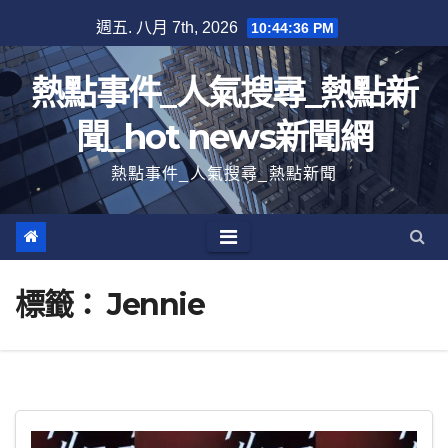
跳
週五. 八月 7th, 2026
10:44:37 PM
至
內
熱點事件_人氣搜尋_熱點新
容
聞_hot news新聞網
熱點事件_人氣搜尋_熱點新聞
標籤：
Jennie