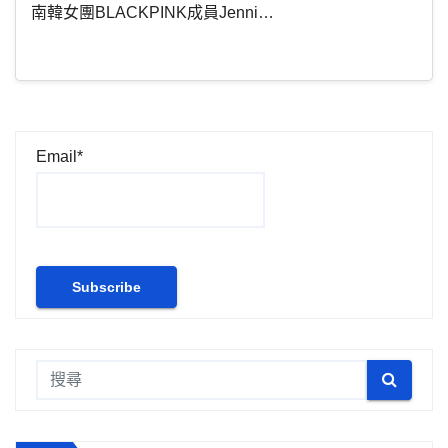
南韓女團BLACKPINK成員Jenni…
Email*