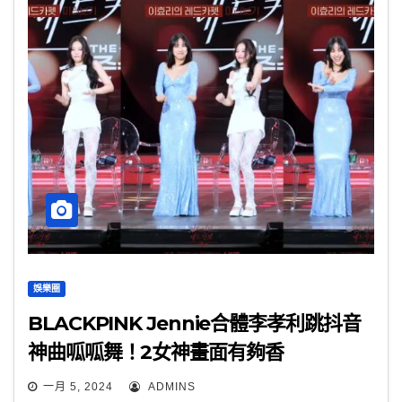
娛樂圈
BLACKPINK Jennie合體李孝利跳抖音
神曲呱呱舞！2女神畫面有夠香
一月 5, 2024
ADMINS