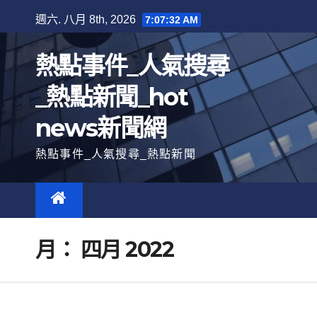
跳
週六. 八月 8th, 2026
7:07:33 AM
至
內
熱點事件_人氣搜尋
容
_熱點新聞_hot
news新聞網
熱點事件_人氣搜尋_熱點新聞
月：
四月 2022