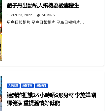
甄子丹出動私人飛機為愛妻慶生
四月 23, 2022
ADMINS
星島日報相片 星島日報相片 星島日報相片…
人氣搜尋
熱點事件
熱點新聞
連詩雅捱餓24小時晒S形身材 李施嬅嘲
鄧健泓 重提舊情好低能