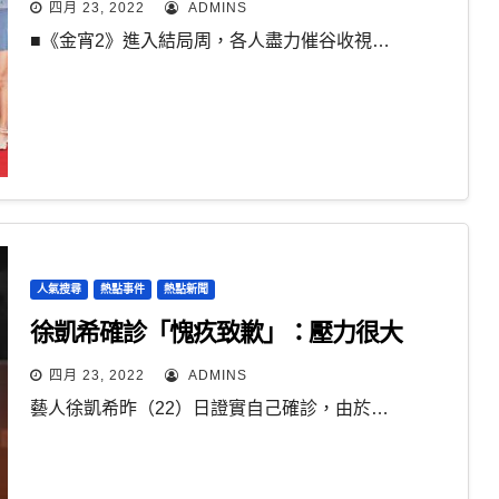
四月 23, 2022
ADMINS
■《金宵2》進入結局周，各人盡力催谷收視…
人氣搜尋
熱點事件
熱點新聞
徐凱希確診「愧疚致歉」：壓力很大
四月 23, 2022
ADMINS
藝人徐凱希昨（22）日證實自己確診，由於…