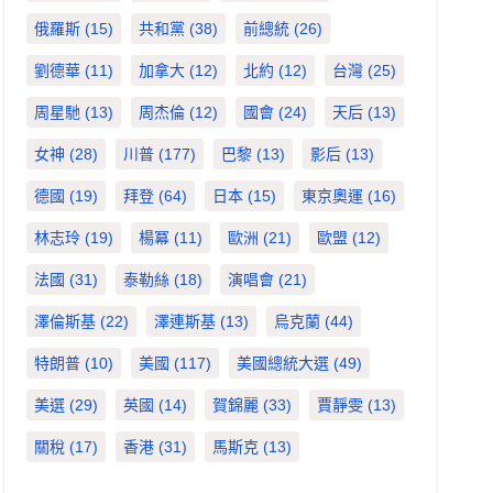
俄羅斯
(15)
共和黨
(38)
前總統
(26)
劉德華
(11)
加拿大
(12)
北約
(12)
台灣
(25)
周星馳
(13)
周杰倫
(12)
國會
(24)
天后
(13)
女神
(28)
川普
(177)
巴黎
(13)
影后
(13)
德國
(19)
拜登
(64)
日本
(15)
東京奧運
(16)
林志玲
(19)
楊冪
(11)
歐洲
(21)
歐盟
(12)
法國
(31)
泰勒絲
(18)
演唱會
(21)
澤倫斯基
(22)
澤連斯基
(13)
烏克蘭
(44)
特朗普
(10)
美國
(117)
美國總統大選
(49)
美選
(29)
英國
(14)
賀錦麗
(33)
賈靜雯
(13)
關稅
(17)
香港
(31)
馬斯克
(13)