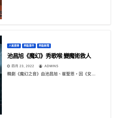
人氣搜尋
熱點事件
熱點新聞
池昌旭《魔幻》秀歌喉 變魔術救人
四月 23, 2022
ADMINS
韓劇《魔幻之音》由池昌旭、崔聖恩，因《女…