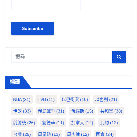
標籤
NBA
(21)
TVB
(11)
以巴衝突
(10)
以色列
(21)
伊朗
(33)
俄烏戰爭
(31)
俄羅斯
(15)
共和黨
(38)
前總統
(26)
劉德華
(11)
加拿大
(12)
北約
(12)
台灣
(25)
周星馳
(13)
周杰倫
(12)
國會
(24)