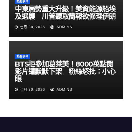
熱點事件
中東局勢重大升級！美資能源船埃
及遇襲 川普聽取簡報欲修理伊朗
七月 30, 2026
ADMINS
熱點事件
BTS拒參加葛萊美！8000萬點閱
影片遭默默下架 粉絲怒批：小心
眼
七月 30, 2026
ADMINS