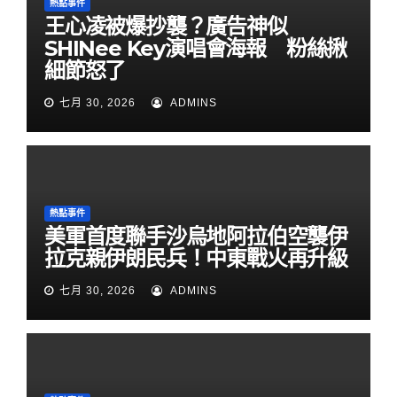
熱點事件
王心凌被爆抄襲？廣告神似
SHINee Key演唱會海報 粉絲揪
細節怒了
七月 30, 2026
ADMINS
熱點事件
美軍首度聯手沙烏地阿拉伯空襲伊
拉克親伊朗民兵！中東戰火再升級
七月 30, 2026
ADMINS