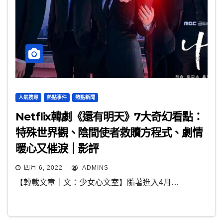
人氣搜尋
熱點事件
熱點新聞
Netflix韓劇《還有明天》7大奇幻看點：
特殊世界觀、陰間使者救贖方程式、劇情
暖心又催淚｜影評
四月 6, 2022
ADMINS
【轉載文章｜文：少女心文室】隨著進入4月…