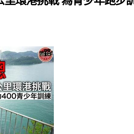
公里環港挑戰 為青少年跑步