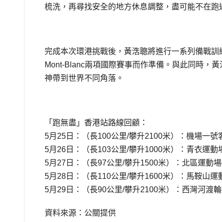
梳洗，再尋找安全的地方休息調整，盡可能不在跑
完成本次環港挑戰後，黃浩聰將進行一系列備戰訓練，為今年
Mont-Blanc兩項國際賽事而作準備。與此同
神帶到世界不同角落。
「跑無盡」香港站路線回顧：
5月25日：（長100公里/攀升2100米）：機場一
5月26日：（長103公里/攀升1000米）：青衣
5月27日：（長97公里/攀升1500米）：北區運
5月28日：（長110公里/攀升1600米）：馬鞍
5月29日：（長90公里/攀升2100米）：西灣河
資料來源：公關提供