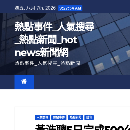
跳
週五. 八月 7th, 2026
9:27:56 AM
至
內
熱點事件_人氣搜尋
容
_熱點新聞_hot
news新聞網
熱點事件_人氣搜尋_熱點新聞
人氣搜尋
熱點事件
熱點新聞
體育