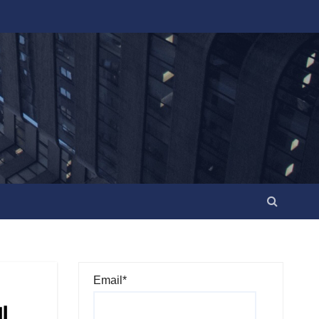
Email*