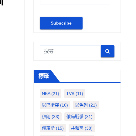
訓
標籤
NBA
(21)
TVB
(11)
以巴衝突
(10)
以色列
(21)
伊朗
(33)
俄烏戰爭
(31)
俄羅斯
(15)
共和黨
(38)