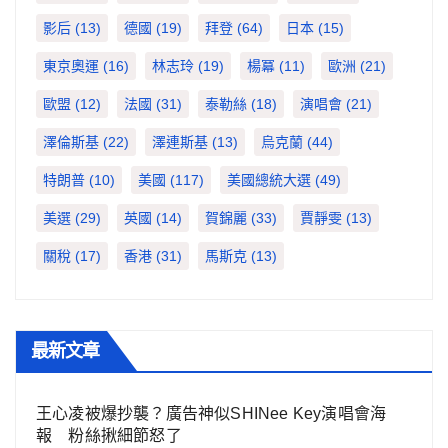
影后
(13)
德國
(19)
拜登
(64)
日本
(15)
東京奧運
(16)
林志玲
(19)
楊冪
(11)
歐洲
(21)
歐盟
(12)
法國
(31)
泰勒絲
(18)
演唱會
(21)
澤倫斯基
(22)
澤連斯基
(13)
烏克蘭
(44)
特朗普
(10)
美國
(117)
美國總統大選
(49)
美選
(29)
英國
(14)
賀錦麗
(33)
賈靜雯
(13)
關稅
(17)
香港
(31)
馬斯克
(13)
最新文章
王心凌被爆抄襲？廣告神似SHINee Key演唱會海
報 粉絲揪細節怒了