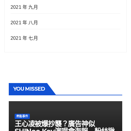
2021 年 九月
2021 年 八月
2021 年 七月
YOU MISSED
熱點事件
王心凌被爆抄襲？廣告神似