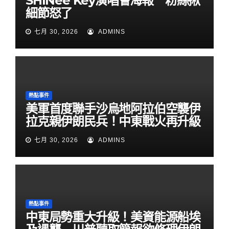
SHINee Key演唱會海報 粉絲揪
細節怒了
七月 30, 2026
ADMINS
熱點事件
美軍首度聯手沙烏地阿拉伯空襲伊
拉克親伊朗民兵！中東戰火再升級
七月 30, 2026
ADMINS
熱點事件
中東局勢重大升級！美資能源船埃