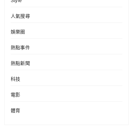
Style
人氣搜尋
娛樂圈
熱點事件
熱點新聞
科技
電影
體育