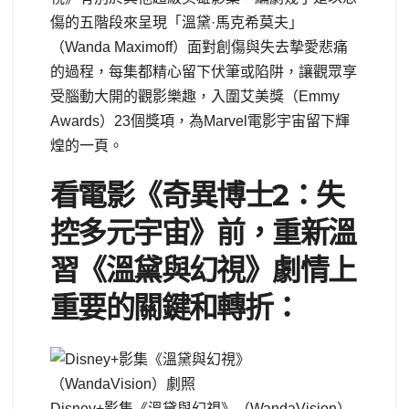
傷的五階段來呈現「溫黛·馬克希莫夫」
（Wanda Maximoff）面對創傷與失去摯愛悲痛
的過程，每集都精心留下伏筆或陷阱，讓觀眾享
受腦動大開的觀影樂趣，入圍艾美獎（Emmy
Awards）23個獎項，為Marvel電影宇宙留下輝
煌的一頁。
看電影《
奇異博士2：失
控多元宇宙
》前，重新溫
習
《溫黛與幻視》
劇情上
重要的關鍵和轉折：
Disney+影集《溫黛與幻視》（WandaVision）