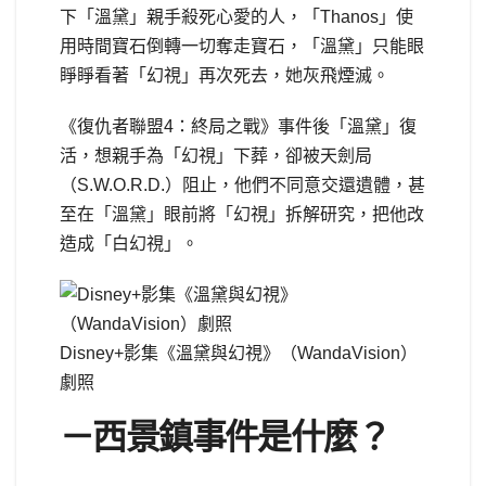
下「溫黛」親手殺死心愛的人，「Thanos」使
用時間寶石倒轉一切奪走寶石，「溫黛」只能眼
睜睜看著「幻視」再次死去，她灰飛煙滅。
《復仇者聯盟4：終局之戰》事件後「溫黛」復
活，想親手為「幻視」下葬，卻被天劍局
（S.W.O.R.D.）阻止，他們不同意交還遺體，甚
至在「溫黛」眼前將「幻視」拆解研究，把他改
造成「白幻視」。
Disney+影集《溫黛與幻視》（WandaVision）
劇照
－西景鎮事件是什麼？