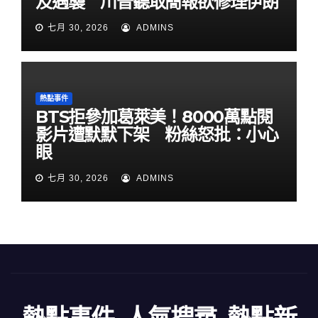
及遇襲 川普聽取簡報欲修理伊朗
七月 30, 2026
ADMINS
熱點事件
BTS拒參加葛萊美！8000萬點閱
影片遭默默下架 粉絲怒批：小心
眼
七月 30, 2026
ADMINS