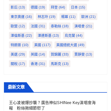
影后
(13)
德國
(19)
拜登
(64)
日本
(15)
東京奧運
(16)
林志玲
(19)
楊冪
(11)
歐洲
(21)
歐盟
(12)
法國
(31)
泰勒絲
(18)
演唱會
(21)
澤倫斯基
(22)
澤連斯基
(13)
烏克蘭
(44)
特朗普
(10)
美國
(117)
美國總統大選
(49)
美選
(29)
英國
(14)
賀錦麗
(33)
賈靜雯
(13)
關稅
(17)
香港
(31)
馬斯克
(13)
最新文章
王心凌被爆抄襲？廣告神似SHINee Key演唱會海
報 粉絲揪細節怒了