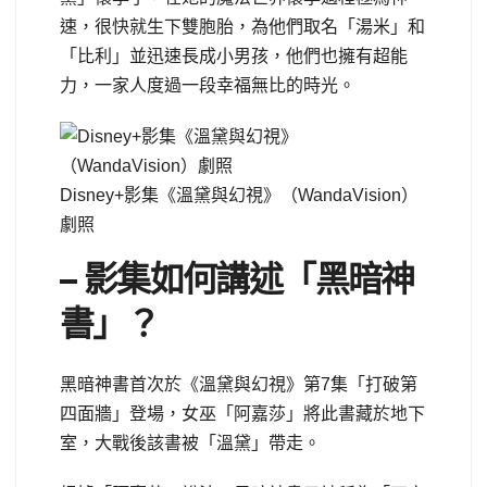
速，很快就生下雙胞胎，為他們取名「湯米」和
「比利」並迅速長成小男孩，他們也擁有超能
力，一家人度過一段幸福無比的時光。
Disney+影集《溫黛與幻視》（WandaVision）
劇照
– 影集如何講述「黑暗神
書」？
黑暗神書首次於《溫黛與幻視》第7集「打破第
四面牆」登場，女巫「阿嘉莎」將此書藏於地下
室，大戰後該書被「溫黛」帶走。