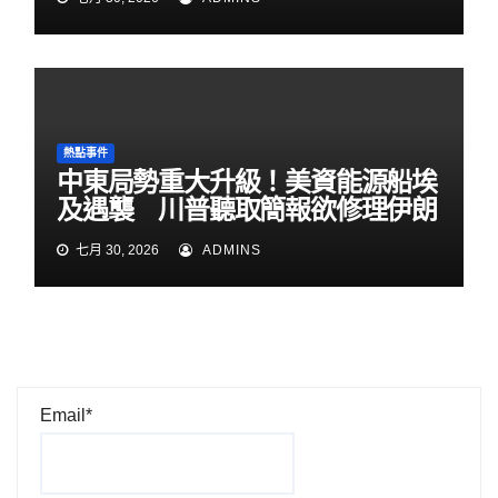
熱點事件
中東局勢重大升級！美資能源船埃
及遇襲 川普聽取簡報欲修理伊朗
七月 30, 2026
ADMINS
Email*