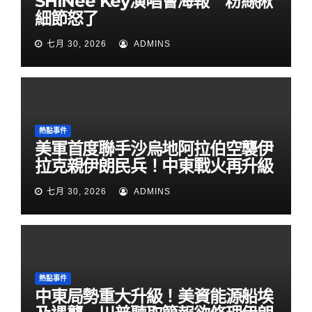
SHINee Key演唱會海報 粉絲揪
細節怒了
七月 30, 2026
ADMINS
熱點事件
美軍首度聯手沙烏地阿拉伯空襲伊
拉克親伊朗民兵！中東戰火再升級
七月 30, 2026
ADMINS
熱點事件
中東局勢重大升級！美資能源船埃