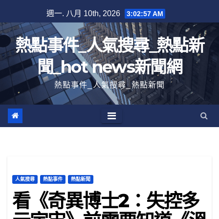
跳
週一. 八月 10th, 2026
3:02:58 AM
至
內
熱點事件_人氣搜尋_熱點新
容
聞_hot news新聞網
熱點事件_人氣搜尋_熱點新聞
人氣搜尋
熱點事件
熱點新聞
看《奇異博士2：失控多