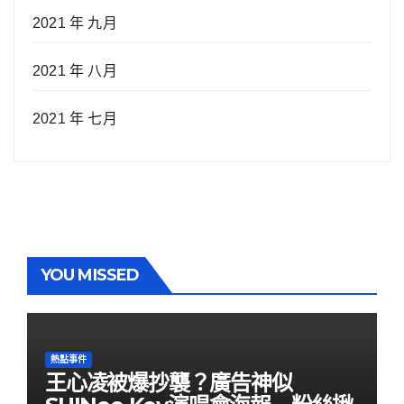
2021 年 九月
2021 年 八月
2021 年 七月
YOU MISSED
熱點事件
王心凌被爆抄襲？廣告神似