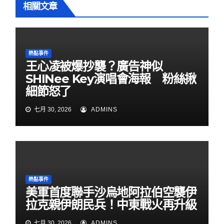
相關文章
熱點事件
王心凌被爆抄襲？廣告神似
SHINee Key演唱會海報 粉絲揪
細節怒了
七月 30, 2026
ADMINS
熱點事件
美軍首度聯手沙烏地阿拉伯空襲伊
拉克親伊朗民兵！中東戰火再升級
七月 30, 2026
ADMINS