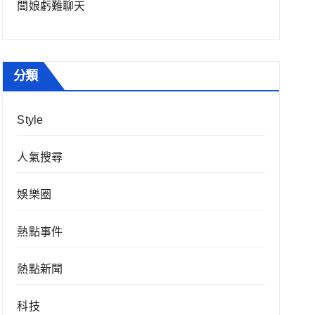
闆娘虧難聊天
分類
Style
人氣搜尋
娛樂圈
熱點事件
熱點新聞
科技