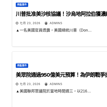
熱點事件
川普批准美沙核協議！沙烏地阿拉伯獲濃
七月 23, 2026
ADMINS
▲一名美國官員透露，美國總統川普（Don…
熱點事件
美眾院通過950億美元預算！為伊朗戰
七月 23, 2026
ADMINS
▲美國聯邦眾議院於當地時間週三，以216…