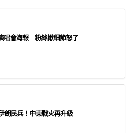
ey演唱會海報 粉絲揪細節怒了
伊朗民兵！中東戰火再升級