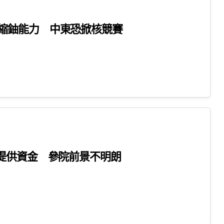
縮鈾能力 中東恐掀核競賽
爭提供資金 參院前景不明朗