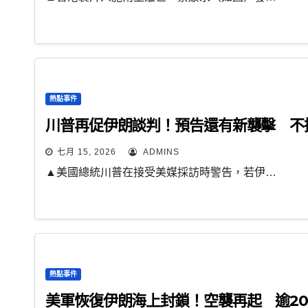
熱點事件
川普再促伊朗談判！預告還有新襲擊 不
七月 15, 2026
ADMINS
▲美國總統川普在接受美媒採訪時警告，若伊…
熱點事件
美軍恢復伊朗海上封鎖！空襲再起 逾2