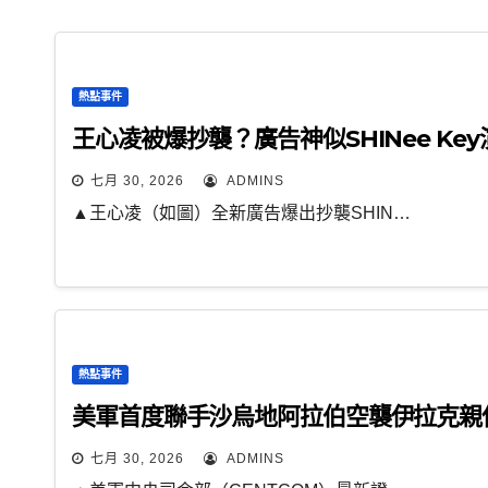
熱點事件
王心凌被爆抄襲？廣告神似SHINee K
七月 30, 2026
ADMINS
▲王心凌（如圖）全新廣告爆出抄襲SHIN…
熱點事件
美軍首度聯手沙烏地阿拉伯空襲伊拉克親
七月 30, 2026
ADMINS