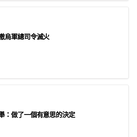
撤烏軍總司令滅火
舉：做了一個有意思的決定