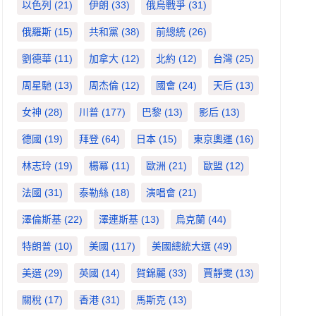
以色列
(21)
伊朗
(33)
俄烏戰爭
(31)
俄羅斯
(15)
共和黨
(38)
前總統
(26)
劉德華
(11)
加拿大
(12)
北約
(12)
台灣
(25)
周星馳
(13)
周杰倫
(12)
國會
(24)
天后
(13)
女神
(28)
川普
(177)
巴黎
(13)
影后
(13)
德國
(19)
拜登
(64)
日本
(15)
東京奧運
(16)
林志玲
(19)
楊冪
(11)
歐洲
(21)
歐盟
(12)
法國
(31)
泰勒絲
(18)
演唱會
(21)
澤倫斯基
(22)
澤連斯基
(13)
烏克蘭
(44)
特朗普
(10)
美國
(117)
美國總統大選
(49)
美選
(29)
英國
(14)
賀錦麗
(33)
賈靜雯
(13)
關稅
(17)
香港
(31)
馬斯克
(13)