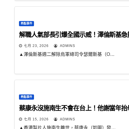
熱點事件
解職人氣部長引爆全國示威！澤倫斯基急
七月 23, 2026
ADMINS
▲澤倫斯基週二解除烏軍總司令瑟爾斯基（O…
熱點事件
蔡康永沒施南生不會在台上！他謝當年抬
七月 15, 2026
ADMINS
▲香港製片人施南生離世，蔡康永（如圖）發…