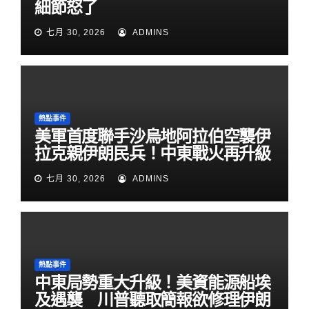
細節怒了
七月 30, 2026
ADMINS
熱點事件
美軍首度聯手沙烏地阿拉伯空襲伊
拉克親伊朗民兵！中東戰火再升級
七月 30, 2026
ADMINS
熱點事件
中東局勢重大升級！美資能源船埃
及遇襲 川普聽取簡報欲修理伊朗