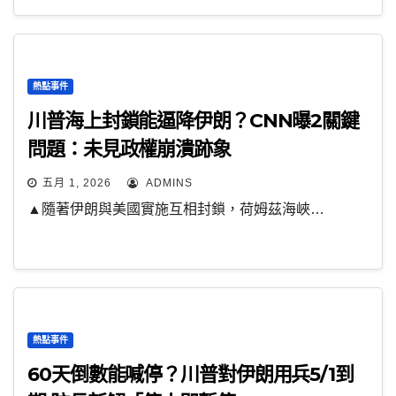
熱點事件
川普海上封鎖能逼降伊朗？CNN曝2關鍵
問題：未見政權崩潰跡象
五月 1, 2026
ADMINS
▲隨著伊朗與美國實施互相封鎖，荷姆茲海峽…
熱點事件
60天倒數能喊停？川普對伊朗用兵5/1到