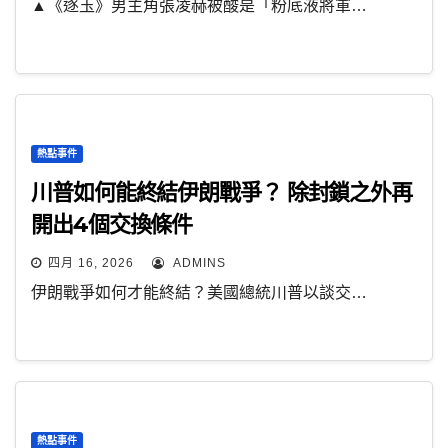
▲《逐玉》男主角張凌赫被酸是「粉底液將軍…
熱點事件
川普如何能終結伊朗戰爭？ 除封鎖之外再
開出4個交換條件
四月 16, 2026
ADMINS
伊朗戰爭如何才能終結？美國總統川普以談交…
熱點事件