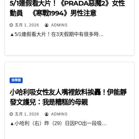
5/1連假看大片！《PRADA惡魔2》女性
動員 《寒戰1994》男性注意
五月 1, 2026
ADMINS
▲5/1連假看大片！在3天假期中有很多時…
娛樂圈
小哈利吸女性友人嘴裡飲料挨轟！伊能靜
發文護兒：我是糟糕的母親
五月 1, 2026
ADMINS
▲小哈利（右）昨（29）日因PO出一段吸…