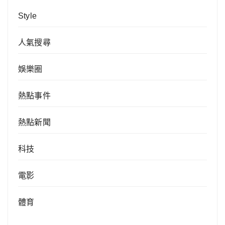
Style
人氣搜尋
娛樂圈
熱點事件
熱點新聞
科技
電影
體育