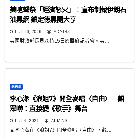
美嗆聲祭「經濟怒火」！宣布制裁伊朗石
油黑網 鎖定德黑蘭大亨
四月 16, 2026
ADMINS
美國財政部長貝森特15日於華府記者會。美…
娛樂圈
李心潔《浪姐7》開全麥唱〈自由〉 觀
眾嚇：直接變《歌手》舞台
四月 6, 2026
ADMINS
▲李心潔在《浪姐7》開全麥唱〈自由〉，觀…