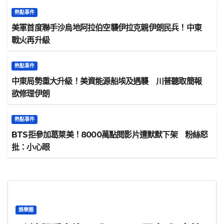
熱點事件
美軍首度聯手沙烏地阿拉伯空襲伊拉克親伊朗民兵！中東
戰火再升級
熱點事件
中東局勢重大升級！美資能源船埃及遇襲 川普聽取簡報
欲修理伊朗
熱點事件
BTS拒參加葛萊美！8000萬點閱影片遭默默下架 粉絲怒
批：小心眼
娛樂圈