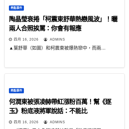
熱點事件
陶晶瑩衰捲「柯震東舒華熱戀風波」！曬
兩人合照挨罵：你會有報應
四月 16, 2026
ADMINS
▲葉舒華（如圖）和柯震東被爆熱戀中，而兩…
熱點事件
何潤東被張凌赫帶紅漲粉百萬！幫《逐
玉》粉底液將軍說話：不能比
四月 16, 2026
ADMINS