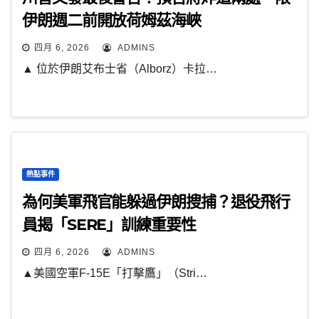
伊朗週二前開放荷姆茲海峽
四月 6, 2026
ADMINS
▲ 位於伊朗艾布士省（Alborz）卡拉…
熱點事件
為何美軍飛官能躲過伊朗搜捕？退役飛行
員揭「SERE」訓練重要性
四月 6, 2026
ADMINS
▲美國空軍F-15E「打擊鷹」（Stri…