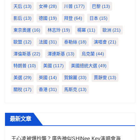
天后
(13)
女神
(28)
川普
(177)
巴黎
(13)
影后
(13)
德國
(19)
拜登
(64)
日本
(15)
東京奧運
(16)
林志玲
(19)
楊冪
(11)
歐洲
(21)
歐盟
(12)
法國
(31)
泰勒絲
(18)
演唱會
(21)
澤倫斯基
(22)
澤連斯基
(13)
烏克蘭
(44)
特朗普
(10)
美國
(117)
美國總統大選
(49)
美選
(29)
英國
(14)
賀錦麗
(33)
賈靜雯
(13)
關稅
(17)
香港
(31)
馬斯克
(13)
最新文章
王心凌被爆抄襲？廣告神似SHINee Key演唱會海