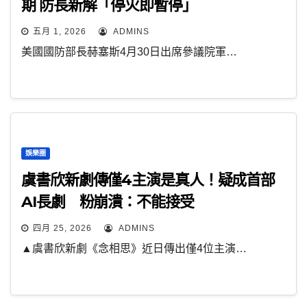
期 防長新解「停火即暫停」
五月 1, 2026
ADMINS
美國國防部長赫塞斯4月30日出席參議院軍…
娛樂圈
虞書欣新劇傳僅4主演是真人！疑成首部
AI長劇 粉崩潰：不能接受
四月 25, 2026
ADMINS
▲虞書欣新劇《念相思》近日傳出僅4位主演…