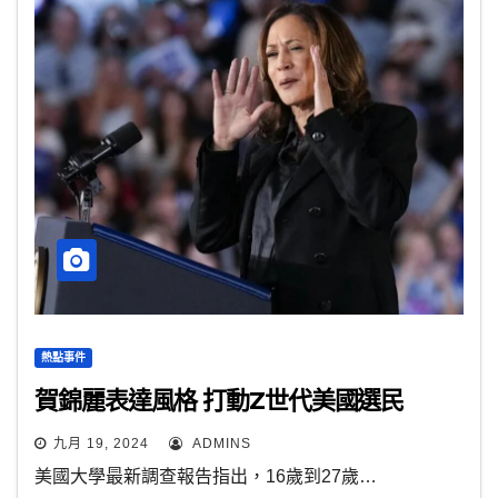
熱點事件
賀錦麗表達風格 打動Z世代美國選民
九月 19, 2024
ADMINS
美國大學最新調查報告指出，16歲到27歲…