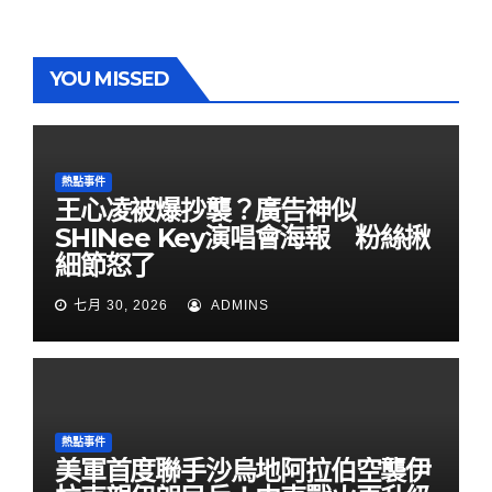
YOU MISSED
熱點事件
王心凌被爆抄襲？廣告神似
SHINee Key演唱會海報 粉絲揪
細節怒了
七月 30, 2026
ADMINS
熱點事件
美軍首度聯手沙烏地阿拉伯空襲伊