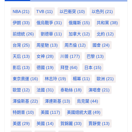
NBA
(21)
TVB
(11)
以巴衝突
(10)
以色列
(21)
伊朗
(33)
俄烏戰爭
(31)
俄羅斯
(15)
共和黨
(38)
前總統
(26)
劉德華
(11)
加拿大
(12)
北約
(12)
台灣
(25)
周星馳
(13)
周杰倫
(12)
國會
(24)
天后
(13)
女神
(28)
川普
(177)
巴黎
(13)
影后
(13)
德國
(19)
拜登
(64)
日本
(15)
東京奧運
(16)
林志玲
(19)
楊冪
(11)
歐洲
(21)
歐盟
(12)
法國
(31)
泰勒絲
(18)
演唱會
(21)
澤倫斯基
(22)
澤連斯基
(13)
烏克蘭
(44)
特朗普
(10)
美國
(117)
美國總統大選
(49)
美選
(29)
英國
(14)
賀錦麗
(33)
賈靜雯
(13)