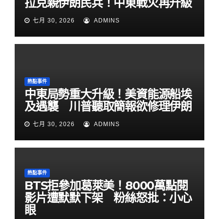
拉克親伊朗民兵！中東戰火再升級
七月 30, 2026
ADMINS
熱點事件
中東局勢重大升級！美資能源船埃
及遇襲 川普聽取簡報欲修理伊朗
七月 30, 2026
ADMINS
熱點事件
BTS拒參加葛萊美！8000萬點閱
影片遭默默下架 粉絲怒批：小心
眼