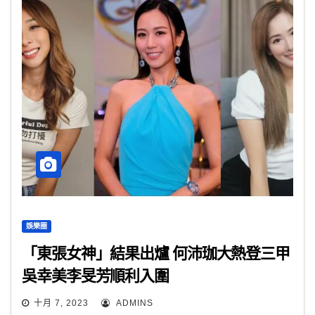
娛樂圈
「東張女神」結果出爐 何沛珈大熱登三甲
吳幸美李旻芳順利入圍
十月 7, 2023
ADMINS