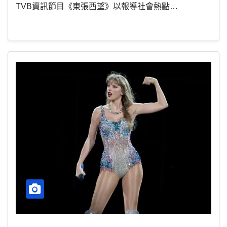
TVB資訊節目《東張西望》以報導社會熱點…