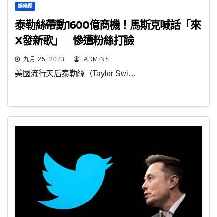
娛樂圈
泰勒絲帶動1600億商機！馬斯克喊話「來
X發新歌」 慘遭粉絲打臉
九月 25, 2023
ADMINS
美國流行天后泰勒絲（Taylor Swi…