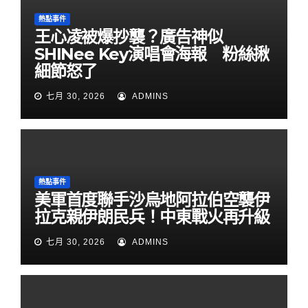
熱點事件
王心凌被爆抄襲？廣告神似
SHINee Key演唱會海報 粉絲揪
細節怒了
七月 30, 2026
ADMINS
熱點事件
美軍首度聯手沙烏地阿拉伯空襲伊
拉克親伊朗民兵！中東戰火再升級
七月 30, 2026
ADMINS