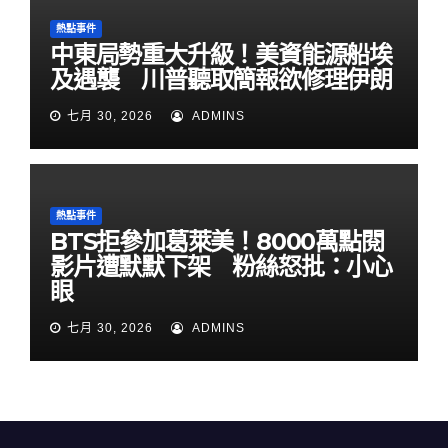
熱點事件
中東局勢重大升級！美資能源船埃
及遇襲 川普聽取簡報欲修理伊朗
七月 30, 2026
ADMINS
熱點事件
BTS拒參加葛萊美！8000萬點閱
影片遭默默下架 粉絲怒批：小心
眼
七月 30, 2026
ADMINS