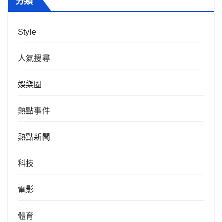
分類
Style
人氣搜尋
娛樂圈
熱點事件
熱點新聞
科技
電影
體育