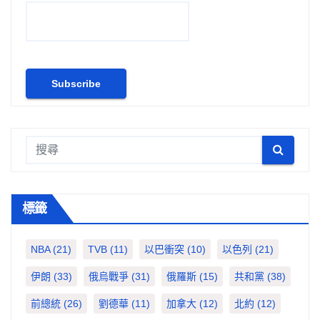
標籤
NBA
(21)
TVB
(11)
以巴衝突
(10)
以色列
(21)
伊朗
(33)
俄烏戰爭
(31)
俄羅斯
(15)
共和黨
(38)
前總統
(26)
劉德華
(11)
加拿大
(12)
北約
(12)