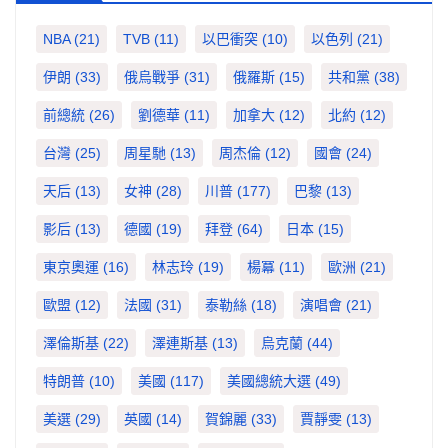
NBA
(21)
TVB
(11)
以巴衝突
(10)
以色列
(21)
伊朗
(33)
俄烏戰爭
(31)
俄羅斯
(15)
共和黨
(38)
前總統
(26)
劉德華
(11)
加拿大
(12)
北約
(12)
台灣
(25)
周星馳
(13)
周杰倫
(12)
國會
(24)
天后
(13)
女神
(28)
川普
(177)
巴黎
(13)
影后
(13)
德國
(19)
拜登
(64)
日本
(15)
東京奧運
(16)
林志玲
(19)
楊冪
(11)
歐洲
(21)
歐盟
(12)
法國
(31)
泰勒絲
(18)
演唱會
(21)
澤倫斯基
(22)
澤連斯基
(13)
烏克蘭
(44)
特朗普
(10)
美國
(117)
美國總統大選
(49)
美選
(29)
英國
(14)
賀錦麗
(33)
賈靜雯
(13)