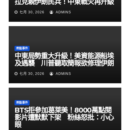
拉克親伊朗民兵！中東戰火再升級
七月 30, 2026
ADMINS
熱點事件
中東局勢重大升級！美資能源船埃
及遇襲 川普聽取簡報欲修理伊朗
七月 30, 2026
ADMINS
熱點事件
BTS拒參加葛萊美！8000萬點閱
影片遭默默下架 粉絲怒批：小心
眼