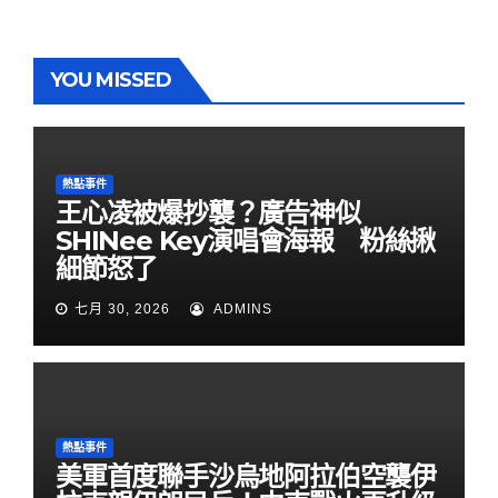
YOU MISSED
熱點事件
王心凌被爆抄襲？廣告神似
SHINee Key演唱會海報 粉絲揪
細節怒了
七月 30, 2026
ADMINS
熱點事件
美軍首度聯手沙烏地阿拉伯空襲伊