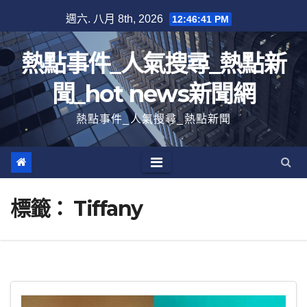
跳
週六. 八月 8th, 2026
12:46:42 PM
至
內
熱點事件_人氣搜尋_熱點新
容
聞_hot news新聞網
熱點事件_人氣搜尋_熱點新聞
標籤：
Tiffany