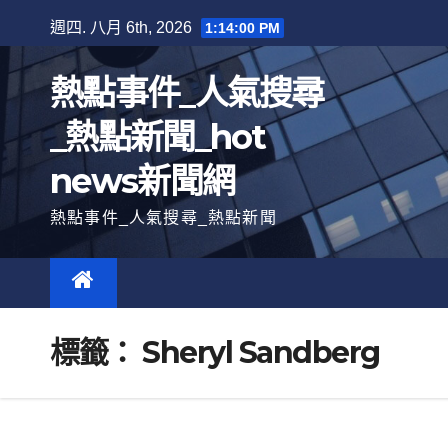
跳
週四. 八月 6th, 2026
1:14:01 PM
至
內
熱點事件_人氣搜尋
容
_熱點新聞_hot
news新聞網
熱點事件_人氣搜尋_熱點新聞
標籤：
Sheryl Sandberg