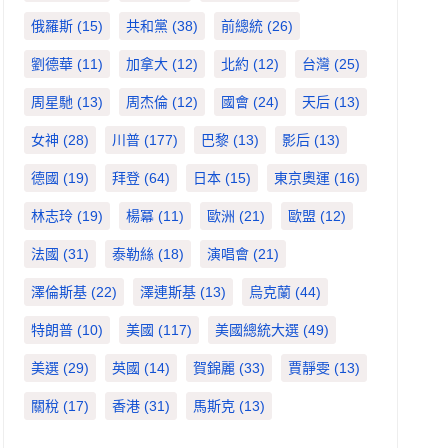
俄羅斯
(15)
共和黨
(38)
前總統
(26)
劉德華
(11)
加拿大
(12)
北約
(12)
台灣
(25)
周星馳
(13)
周杰倫
(12)
國會
(24)
天后
(13)
女神
(28)
川普
(177)
巴黎
(13)
影后
(13)
德國
(19)
拜登
(64)
日本
(15)
東京奧運
(16)
林志玲
(19)
楊冪
(11)
歐洲
(21)
歐盟
(12)
法國
(31)
泰勒絲
(18)
演唱會
(21)
澤倫斯基
(22)
澤連斯基
(13)
烏克蘭
(44)
特朗普
(10)
美國
(117)
美國總統大選
(49)
美選
(29)
英國
(14)
賀錦麗
(33)
賈靜雯
(13)
關稅
(17)
香港
(31)
馬斯克
(13)