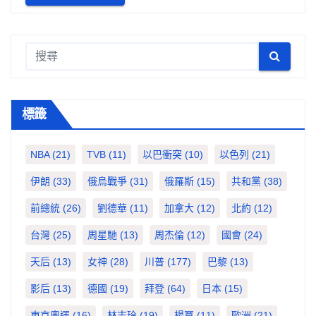
標籤
NBA
(21)
TVB
(11)
以巴衝突
(10)
以色列
(21)
伊朗
(33)
俄烏戰爭
(31)
俄羅斯
(15)
共和黨
(38)
前總統
(26)
劉德華
(11)
加拿大
(12)
北約
(12)
台灣
(25)
周星馳
(13)
周杰倫
(12)
國會
(24)
天后
(13)
女神
(28)
川普
(177)
巴黎
(13)
影后
(13)
德國
(19)
拜登
(64)
日本
(15)
東京奧運
(16)
林志玲
(19)
楊冪
(11)
歐洲
(21)