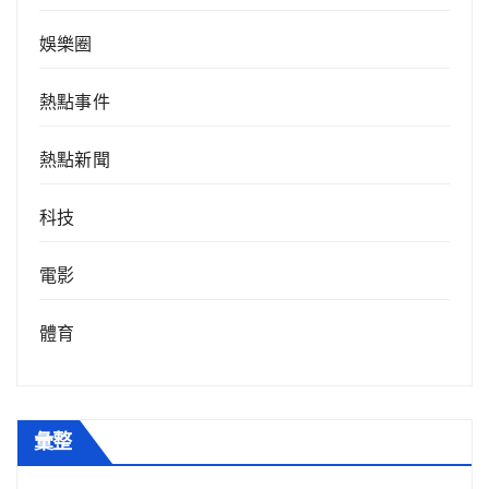
娛樂圈
熱點事件
熱點新聞
科技
電影
體育
彙整