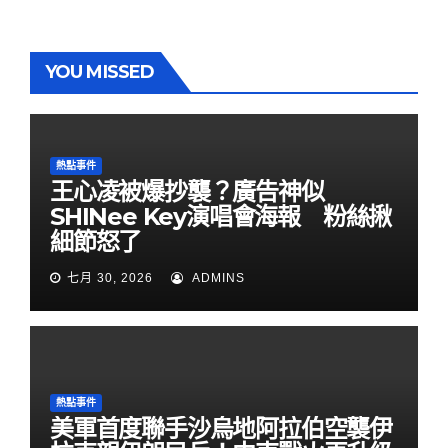
YOU MISSED
熱點事件
王心凌被爆抄襲？廣告神似
SHINee Key演唱會海報 粉絲揪
細節怒了
七月 30, 2026
ADMINS
熱點事件
美軍首度聯手沙烏地阿拉伯空襲伊