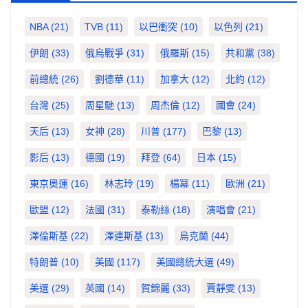
NBA
(21)
TVB
(11)
以巴衝突
(10)
以色列
(21)
伊朗
(33)
俄烏戰爭
(31)
俄羅斯
(15)
共和黨
(38)
前總統
(26)
劉德華
(11)
加拿大
(12)
北約
(12)
台灣
(25)
周星馳
(13)
周杰倫
(12)
國會
(24)
天后
(13)
女神
(28)
川普
(177)
巴黎
(13)
影后
(13)
德國
(19)
拜登
(64)
日本
(15)
東京奧運
(16)
林志玲
(19)
楊冪
(11)
歐洲
(21)
歐盟
(12)
法國
(31)
泰勒絲
(18)
演唱會
(21)
澤倫斯基
(22)
澤連斯基
(13)
烏克蘭
(44)
特朗普
(10)
美國
(117)
美國總統大選
(49)
美選
(29)
英國
(14)
賀錦麗
(33)
賈靜雯
(13)