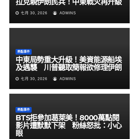
拉克親伊朗民兵！中東戰火再升級
七月 30, 2026
ADMINS
熱點事件
中東局勢重大升級！美資能源船埃
及遇襲 川普聽取簡報欲修理伊朗
七月 30, 2026
ADMINS
熱點事件
BTS拒參加葛萊美！8000萬點閱
影片遭默默下架 粉絲怒批：小心
眼