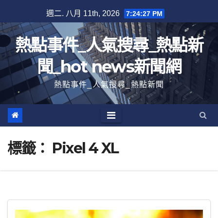
跳
週二. 八月 11th, 2026
7:24:27 PM
至
內
熱點事件_人氣搜尋_熱點新
容
聞_hot news新聞網
熱點事件_人氣搜尋_熱點新聞
標籤：
Pixel 4 XL