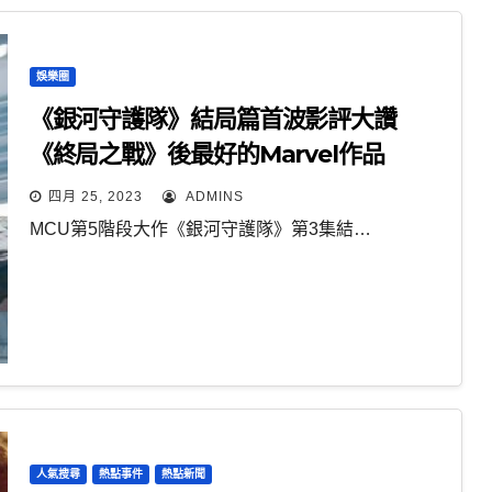
娛樂圈
《銀河守護隊》結局篇首波影評大讚
《終局之戰》後最好的Marvel作品
四月 25, 2023
ADMINS
MCU第5階段大作《銀河守護隊》第3集結…
人氣搜尋
熱點事件
熱點新聞