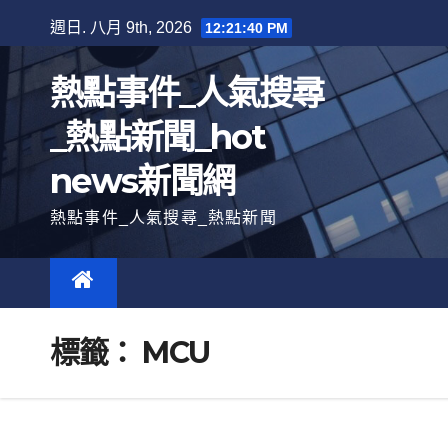
跳
週日. 八月 9th, 2026
12:21:41 PM
至
內
熱點事件_人氣搜尋
容
_熱點新聞_hot
news新聞網
熱點事件_人氣搜尋_熱點新聞
標籤：
MCU