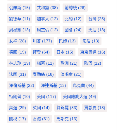
俄羅斯
(15)
共和黨
(38)
前總統
(26)
劉德華
(11)
加拿大
(12)
北約
(12)
台灣
(25)
周星馳
(13)
周杰倫
(12)
國會
(24)
天后
(13)
女神
(28)
川普
(177)
巴黎
(13)
影后
(13)
德國
(19)
拜登
(64)
日本
(15)
東京奧運
(16)
林志玲
(19)
楊冪
(11)
歐洲
(21)
歐盟
(12)
法國
(31)
泰勒絲
(18)
演唱會
(21)
澤倫斯基
(22)
澤連斯基
(13)
烏克蘭
(44)
特朗普
(10)
美國
(117)
美國總統大選
(49)
美選
(29)
英國
(14)
賀錦麗
(33)
賈靜雯
(13)
關稅
(17)
香港
(31)
馬斯克
(13)