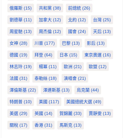
俄羅斯
(15)
共和黨
(38)
前總統
(26)
劉德華
(11)
加拿大
(12)
北約
(12)
台灣
(25)
周星馳
(13)
周杰倫
(12)
國會
(24)
天后
(13)
女神
(28)
川普
(177)
巴黎
(13)
影后
(13)
德國
(19)
拜登
(64)
日本
(15)
東京奧運
(16)
林志玲
(19)
楊冪
(11)
歐洲
(21)
歐盟
(12)
法國
(31)
泰勒絲
(18)
演唱會
(21)
澤倫斯基
(22)
澤連斯基
(13)
烏克蘭
(44)
特朗普
(10)
美國
(117)
美國總統大選
(49)
美選
(29)
英國
(14)
賀錦麗
(33)
賈靜雯
(13)
關稅
(17)
香港
(31)
馬斯克
(13)