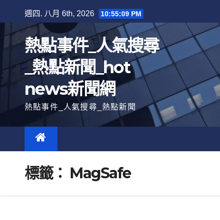
跳
週四. 八月 6th, 2026
10:55:10 PM
至
內
熱點事件_人氣搜尋
容
_熱點新聞_hot
news新聞網
熱點事件_人氣搜尋_熱點新聞
標籤：
MagSafe