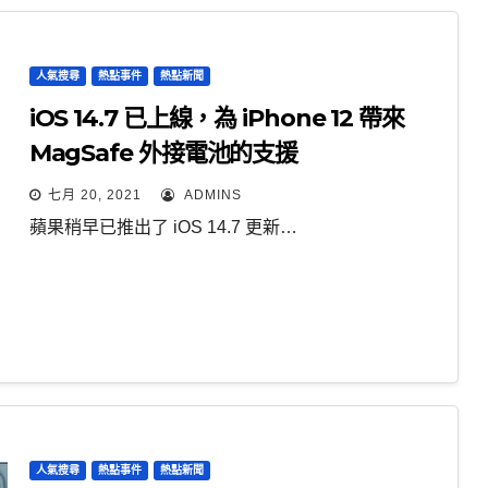
人氣搜尋
熱點事件
熱點新聞
iOS 14.7 已上線，為 iPhone 12 帶來
MagSafe 外接電池的支援
七月 20, 2021
ADMINS
蘋果稍早已推出了 iOS 14.7 更新…
人氣搜尋
熱點事件
熱點新聞