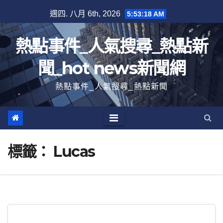
跳
週四. 八月 6th, 2026
5:53:19 AM
至
內
熱點事件_人氣搜尋_熱點新
容
聞_hot news新聞網
熱點事件_人氣搜尋_熱點新聞
標籤：
Lucas