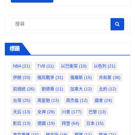
標籤
NBA
(21)
TVB
(11)
以巴衝突
(10)
以色列
(21)
伊朗
(33)
俄烏戰爭
(31)
俄羅斯
(15)
共和黨
(38)
前總統
(26)
劉德華
(11)
加拿大
(12)
北約
(12)
台灣
(25)
周星馳
(13)
周杰倫
(12)
國會
(24)
天后
(13)
女神
(28)
川普
(177)
巴黎
(13)
影后
(13)
德國
(19)
拜登
(64)
日本
(15)
東京奧運
(16)
林志玲
(19)
楊冪
(11)
歐洲
(21)