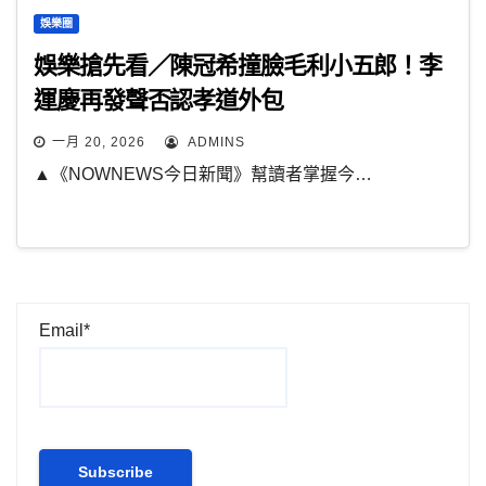
娛樂圈
娛樂搶先看／陳冠希撞臉毛利小五郎！李
運慶再發聲否認孝道外包
一月 20, 2026
ADMINS
▲《NOWNEWS今日新聞》幫讀者掌握今…
Email*