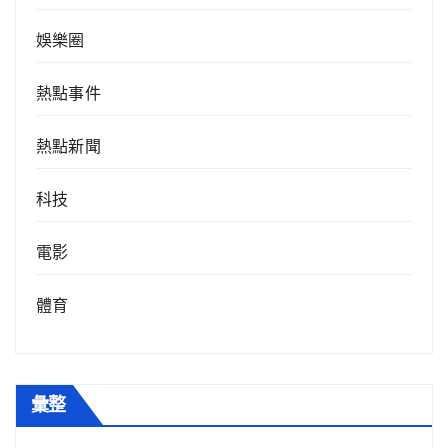
娛樂圈
熱點事件
熱點新聞
科技
電影
體育
彙整