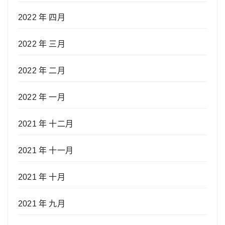
2022 年 四月
2022 年 三月
2022 年 二月
2022 年 一月
2021 年 十二月
2021 年 十一月
2021 年 十月
2021 年 九月