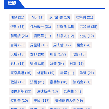
標籤
NBA
(21)
TVB
(11)
以巴衝突
(10)
以色列
(21)
伊朗
(33)
俄烏戰爭
(31)
俄羅斯
(15)
共和黨
(38)
前總統
(26)
劉德華
(11)
加拿大
(12)
北約
(12)
台灣
(25)
周星馳
(13)
周杰倫
(12)
國會
(24)
天后
(13)
女神
(28)
川普
(177)
巴黎
(13)
影后
(13)
德國
(19)
拜登
(64)
日本
(15)
東京奧運
(16)
林志玲
(19)
楊冪
(11)
歐洲
(21)
歐盟
(12)
法國
(31)
泰勒絲
(18)
演唱會
(21)
澤倫斯基
(22)
澤連斯基
(13)
烏克蘭
(44)
特朗普
(10)
美國
(117)
美國總統大選
(49)