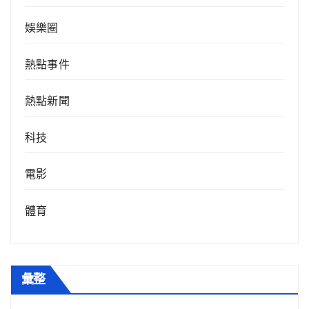
娛樂圈
熱點事件
熱點新聞
科技
電影
體育
彙整