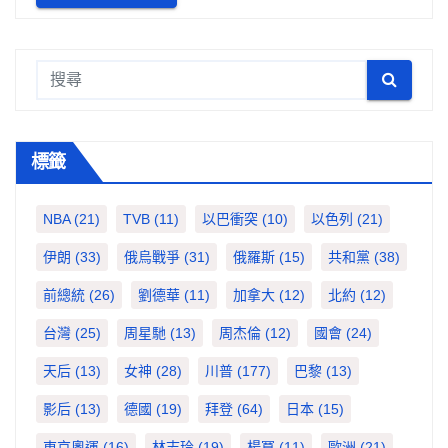
標籤
NBA
(21)
TVB
(11)
以巴衝突
(10)
以色列
(21)
伊朗
(33)
俄烏戰爭
(31)
俄羅斯
(15)
共和黨
(38)
前總統
(26)
劉德華
(11)
加拿大
(12)
北約
(12)
台灣
(25)
周星馳
(13)
周杰倫
(12)
國會
(24)
天后
(13)
女神
(28)
川普
(177)
巴黎
(13)
影后
(13)
德國
(19)
拜登
(64)
日本
(15)
東京奧運
(16)
林志玲
(19)
楊冪
(11)
歐洲
(21)