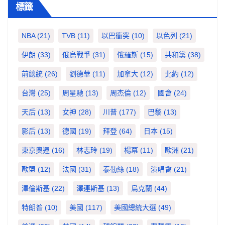
標籤
NBA
(21)
TVB
(11)
以巴衝突
(10)
以色列
(21)
伊朗
(33)
俄烏戰爭
(31)
俄羅斯
(15)
共和黨
(38)
前總統
(26)
劉德華
(11)
加拿大
(12)
北約
(12)
台灣
(25)
周星馳
(13)
周杰倫
(12)
國會
(24)
天后
(13)
女神
(28)
川普
(177)
巴黎
(13)
影后
(13)
德國
(19)
拜登
(64)
日本
(15)
東京奧運
(16)
林志玲
(19)
楊冪
(11)
歐洲
(21)
歐盟
(12)
法國
(31)
泰勒絲
(18)
演唱會
(21)
澤倫斯基
(22)
澤連斯基
(13)
烏克蘭
(44)
特朗普
(10)
美國
(117)
美國總統大選
(49)