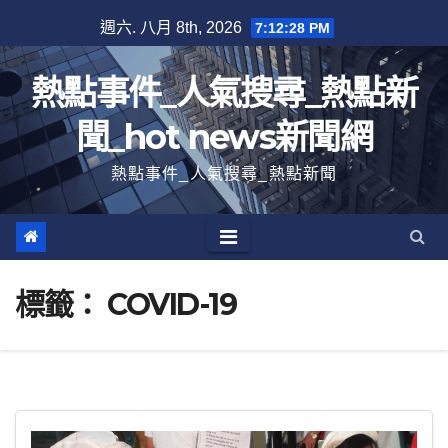
跳
週六. 八月 8th, 2026
7:12:28 PM
至
內
熱點事件_人氣搜尋_熱點新
容
聞_hot news新聞網
熱點事件_人氣搜尋_熱點新聞
標籤：
COVID-19