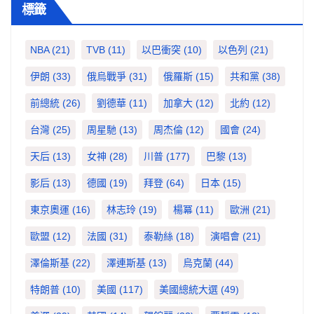
標籤
NBA
(21)
TVB
(11)
以巴衝突
(10)
以色列
(21)
伊朗
(33)
俄烏戰爭
(31)
俄羅斯
(15)
共和黨
(38)
前總統
(26)
劉德華
(11)
加拿大
(12)
北約
(12)
台灣
(25)
周星馳
(13)
周杰倫
(12)
國會
(24)
天后
(13)
女神
(28)
川普
(177)
巴黎
(13)
影后
(13)
德國
(19)
拜登
(64)
日本
(15)
東京奧運
(16)
林志玲
(19)
楊冪
(11)
歐洲
(21)
歐盟
(12)
法國
(31)
泰勒絲
(18)
演唱會
(21)
澤倫斯基
(22)
澤連斯基
(13)
烏克蘭
(44)
特朗普
(10)
美國
(117)
美國總統大選
(49)