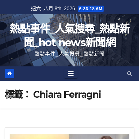
跳
週六. 八月 8th, 2026
6:36:18 AM
至
內
熱點事件_人氣搜尋_熱點新
容
聞_hot news新聞網
熱點事件_人氣搜尋_熱點新聞
標籤：
Chiara Ferragni