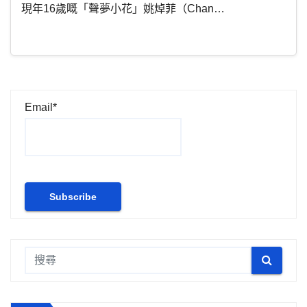
現年16歲嘅「聲夢小花」姚焯菲（Chan…
Email*