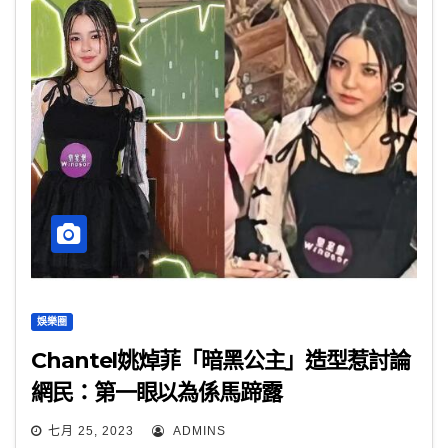
娛樂圈
Chantel姚焯菲「暗黑公主」造型惹討論
網民：第一眼以為係馬蹄露
七月 25, 2023
ADMINS