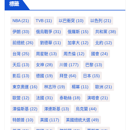
標籤
NBA
(21)
TVB
(11)
以巴衝突
(10)
以色列
(21)
伊朗
(33)
俄烏戰爭
(31)
俄羅斯
(15)
共和黨
(38)
前總統
(26)
劉德華
(11)
加拿大
(12)
北約
(12)
台灣
(25)
周星馳
(13)
周杰倫
(12)
國會
(24)
天后
(13)
女神
(28)
川普
(177)
巴黎
(13)
影后
(13)
德國
(19)
拜登
(64)
日本
(15)
東京奧運
(16)
林志玲
(19)
楊冪
(11)
歐洲
(21)
歐盟
(12)
法國
(31)
泰勒絲
(18)
演唱會
(21)
澤倫斯基
(22)
澤連斯基
(13)
烏克蘭
(44)
特朗普
(10)
美國
(117)
美國總統大選
(49)