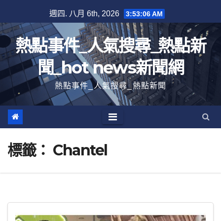
跳
週四. 八月 6th, 2026
3:53:06 AM
至
內
熱點事件_人氣搜尋_熱點新
容
聞_hot news新聞網
熱點事件_人氣搜尋_熱點新聞
標籤：
Chantel