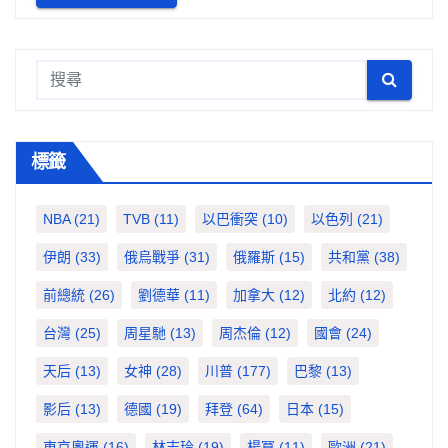
標籤
NBA
(21)
TVB
(11)
以巴衝突
(10)
以色列
(21)
伊朗
(33)
俄烏戰爭
(31)
俄羅斯
(15)
共和黨
(38)
前總統
(26)
劉德華
(11)
加拿大
(12)
北約
(12)
台灣
(25)
周星馳
(13)
周杰倫
(12)
國會
(24)
天后
(13)
女神
(28)
川普
(177)
巴黎
(13)
影后
(13)
德國
(19)
拜登
(64)
日本
(15)
東京奧運
(16)
林志玲
(19)
楊冪
(11)
歐洲
(21)