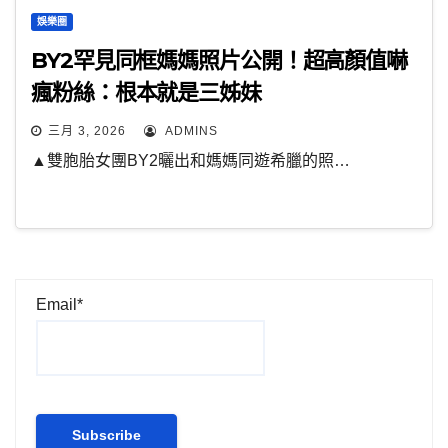
娛樂圈
BY2罕見同框媽媽照片公開！超高顏值嚇
瘋粉絲：根本就是三姊妹
三月 3, 2026
ADMINS
▲雙胞胎女團BY2曬出和媽媽同遊希臘的照…
Email*