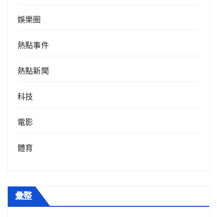
娛樂圈
熱點事件
熱點新聞
科技
電影
體育
彙整