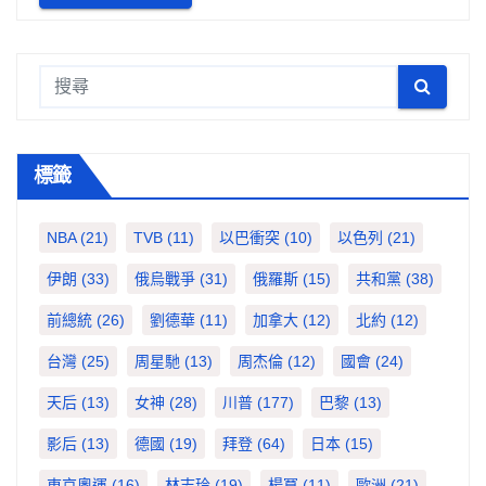
標籤
NBA
(21)
TVB
(11)
以巴衝突
(10)
以色列
(21)
伊朗
(33)
俄烏戰爭
(31)
俄羅斯
(15)
共和黨
(38)
前總統
(26)
劉德華
(11)
加拿大
(12)
北約
(12)
台灣
(25)
周星馳
(13)
周杰倫
(12)
國會
(24)
天后
(13)
女神
(28)
川普
(177)
巴黎
(13)
影后
(13)
德國
(19)
拜登
(64)
日本
(15)
東京奧運
(16)
林志玲
(19)
楊冪
(11)
歐洲
(21)