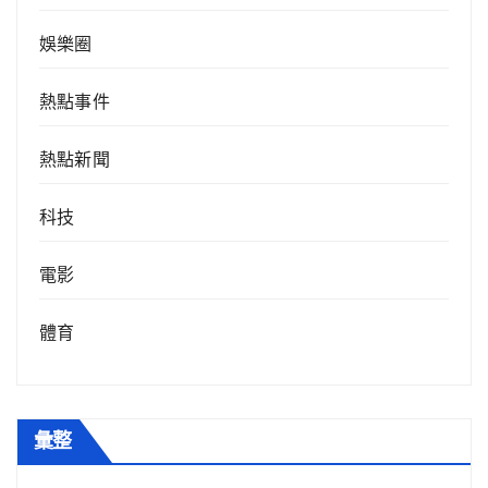
娛樂圈
熱點事件
熱點新聞
科技
電影
體育
彙整