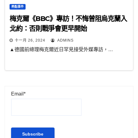
熱點事件
梅克爾《BBC》專訪！不悔曾阻烏克蘭入
北約：否則戰爭會更早開始
十一月 26, 2024
ADMINS
▲德國前總理梅克爾近日罕見接受外媒專訪，…
Email*