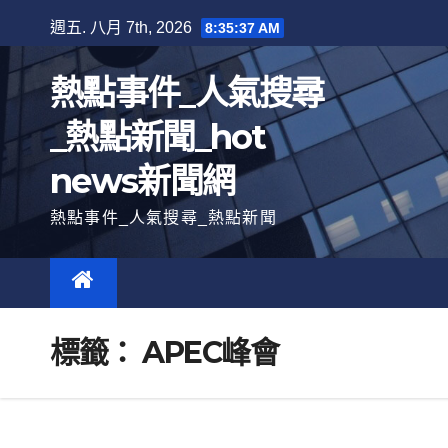
跳
週五. 八月 7th, 2026
8:35:38 AM
至
內
熱點事件_人氣搜尋
容
_熱點新聞_hot
news新聞網
熱點事件_人氣搜尋_熱點新聞
標籤：
APEC峰會