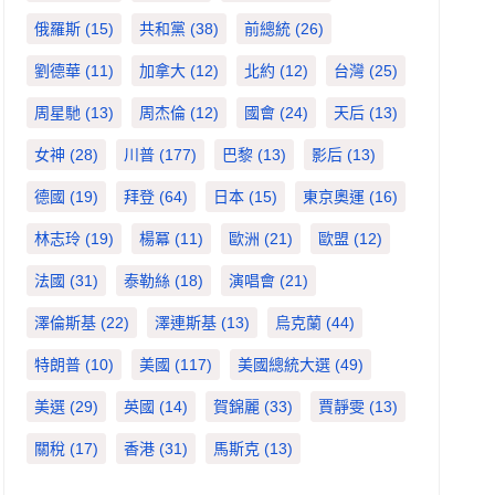
俄羅斯
(15)
共和黨
(38)
前總統
(26)
劉德華
(11)
加拿大
(12)
北約
(12)
台灣
(25)
周星馳
(13)
周杰倫
(12)
國會
(24)
天后
(13)
女神
(28)
川普
(177)
巴黎
(13)
影后
(13)
德國
(19)
拜登
(64)
日本
(15)
東京奧運
(16)
林志玲
(19)
楊冪
(11)
歐洲
(21)
歐盟
(12)
法國
(31)
泰勒絲
(18)
演唱會
(21)
澤倫斯基
(22)
澤連斯基
(13)
烏克蘭
(44)
特朗普
(10)
美國
(117)
美國總統大選
(49)
美選
(29)
英國
(14)
賀錦麗
(33)
賈靜雯
(13)
關稅
(17)
香港
(31)
馬斯克
(13)