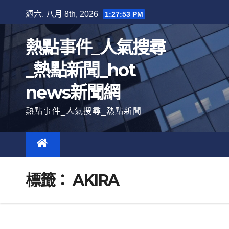
跳
週六. 八月 8th, 2026
1:27:54 PM
至
內
熱點事件_人氣搜尋
容
_熱點新聞_hot
news新聞網
熱點事件_人氣搜尋_熱點新聞
標籤：
AKIRA