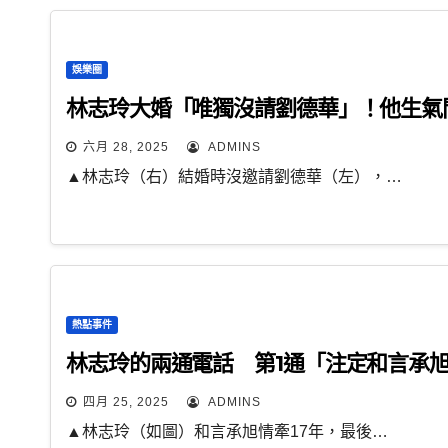
娛樂圈
林志玲大婚「唯獨沒請劉德華」！他生氣
六月 28, 2025
ADMINS
▲林志玲（右）結婚時沒邀請劉德華（左），…
熱點事件
林志玲的兩通電話 第1通「注定和言承旭
四月 25, 2025
ADMINS
▲林志玲（如圖）和言承旭情牽17年，最後…