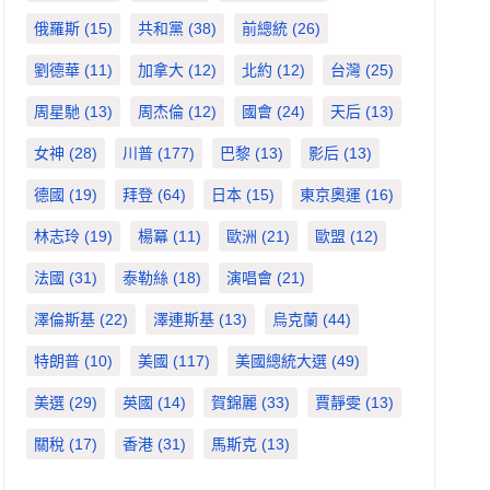
俄羅斯
(15)
共和黨
(38)
前總統
(26)
劉德華
(11)
加拿大
(12)
北約
(12)
台灣
(25)
周星馳
(13)
周杰倫
(12)
國會
(24)
天后
(13)
女神
(28)
川普
(177)
巴黎
(13)
影后
(13)
德國
(19)
拜登
(64)
日本
(15)
東京奧運
(16)
林志玲
(19)
楊冪
(11)
歐洲
(21)
歐盟
(12)
法國
(31)
泰勒絲
(18)
演唱會
(21)
澤倫斯基
(22)
澤連斯基
(13)
烏克蘭
(44)
特朗普
(10)
美國
(117)
美國總統大選
(49)
美選
(29)
英國
(14)
賀錦麗
(33)
賈靜雯
(13)
關稅
(17)
香港
(31)
馬斯克
(13)