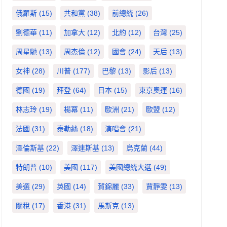
俄羅斯
(15)
共和黨
(38)
前總統
(26)
劉德華
(11)
加拿大
(12)
北約
(12)
台灣
(25)
周星馳
(13)
周杰倫
(12)
國會
(24)
天后
(13)
女神
(28)
川普
(177)
巴黎
(13)
影后
(13)
德國
(19)
拜登
(64)
日本
(15)
東京奧運
(16)
林志玲
(19)
楊冪
(11)
歐洲
(21)
歐盟
(12)
法國
(31)
泰勒絲
(18)
演唱會
(21)
澤倫斯基
(22)
澤連斯基
(13)
烏克蘭
(44)
特朗普
(10)
美國
(117)
美國總統大選
(49)
美選
(29)
英國
(14)
賀錦麗
(33)
賈靜雯
(13)
關稅
(17)
香港
(31)
馬斯克
(13)