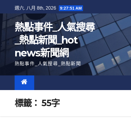
跳
週六. 八月 8th, 2026
9:27:52 AM
至
內
熱點事件_人氣搜尋
容
_熱點新聞_hot
news新聞網
熱點事件_人氣搜尋_熱點新聞
標籤：
55字