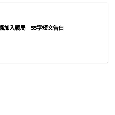
嬿加入戰局 55字短文告白