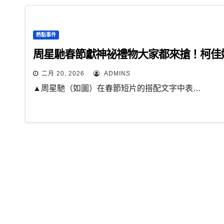
熱點事件
周星馳春節獻神祕禮物大家都來搶！柯佳
二月 20, 2026
ADMINS
▲周星馳（如圖）在春節短片的搭配文字中表…