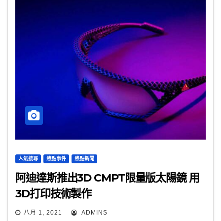
人氣搜尋
熱點事件
熱點新聞
阿迪達斯推出3D CMPT限量版太陽鏡 用
3D打印技術製作
八月 1, 2021
ADMINS