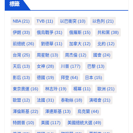
標籤
NBA
(21)
TVB
(11)
以巴衝突
(10)
以色列
(21)
伊朗
(33)
俄烏戰爭
(31)
俄羅斯
(15)
共和黨
(38)
前總統
(26)
劉德華
(11)
加拿大
(12)
北約
(12)
台灣
(25)
周星馳
(13)
周杰倫
(12)
國會
(24)
天后
(13)
女神
(28)
川普
(177)
巴黎
(13)
影后
(13)
德國
(19)
拜登
(64)
日本
(15)
東京奧運
(16)
林志玲
(19)
楊冪
(11)
歐洲
(21)
歐盟
(12)
法國
(31)
泰勒絲
(18)
演唱會
(21)
澤倫斯基
(22)
澤連斯基
(13)
烏克蘭
(44)
特朗普
(10)
美國
(117)
美國總統大選
(49)