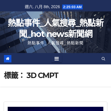
跳
週六. 八月 8th, 2026
2:25:03 AM
至
內
熱點事件_人氣搜尋_熱點新
容
聞_hot news新聞網
熱點事件_人氣搜尋_熱點新聞
標籤：
3D CMPT