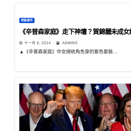
熱點事件
《辛普森家庭》走下神壇？賀錦麗未成女
十一月 8, 2024
ADMINS
▲《辛普森家庭》中女總統角色穿的紫色套裝…