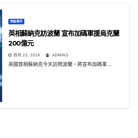
熱點事件
英相蘇納克訪波蘭 宣布加碼軍援烏克蘭
200億元
四月 23, 2024
ADMINS
英國首相蘇納克今天訪問波蘭，將宣布加碼軍…