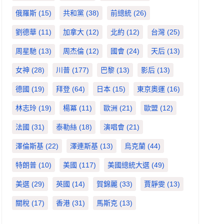
俄羅斯
(15)
共和黨
(38)
前總統
(26)
劉德華
(11)
加拿大
(12)
北約
(12)
台灣
(25)
周星馳
(13)
周杰倫
(12)
國會
(24)
天后
(13)
女神
(28)
川普
(177)
巴黎
(13)
影后
(13)
德國
(19)
拜登
(64)
日本
(15)
東京奧運
(16)
林志玲
(19)
楊冪
(11)
歐洲
(21)
歐盟
(12)
法國
(31)
泰勒絲
(18)
演唱會
(21)
澤倫斯基
(22)
澤連斯基
(13)
烏克蘭
(44)
特朗普
(10)
美國
(117)
美國總統大選
(49)
美選
(29)
英國
(14)
賀錦麗
(33)
賈靜雯
(13)
關稅
(17)
香港
(31)
馬斯克
(13)