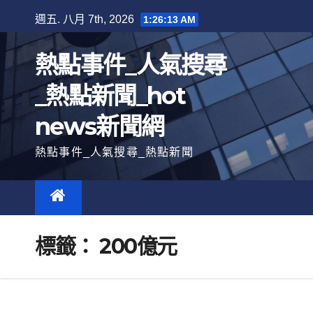
跳
週五. 八月 7th, 2026
1:26:14 AM
至
內
熱點事件_人氣搜尋
容
_熱點新聞_hot
news新聞網
熱點事件_人氣搜尋_熱點新聞
標籤：
200億元