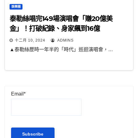
娛樂圈
泰勒絲唱完149場演唱會「賺20億美
金」！打破紀錄、身家飆到16億
十二月 10, 2024
ADMINS
▲泰勒絲歷時一年半的「時代」巡迴演唱會，…
Email*