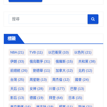
標籤
NBA
(21)
TVB
(11)
以巴衝突
(10)
以色列
(21)
伊朗
(33)
俄烏戰爭
(31)
俄羅斯
(15)
共和黨
(38)
前總統
(26)
劉德華
(11)
加拿大
(12)
北約
(12)
台灣
(25)
周星馳
(13)
周杰倫
(12)
國會
(24)
天后
(13)
女神
(28)
川普
(177)
巴黎
(13)
影后
(13)
德國
(19)
拜登
(64)
日本
(15)
東京奧運
(16)
林志玲
(19)
楊冪
(11)
歐洲
(21)