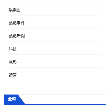
娛樂圈
熱點事件
熱點新聞
科技
電影
體育
彙整