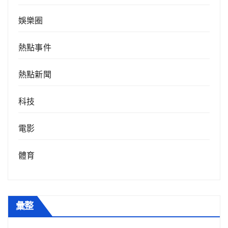
娛樂圈
熱點事件
熱點新聞
科技
電影
體育
彙整