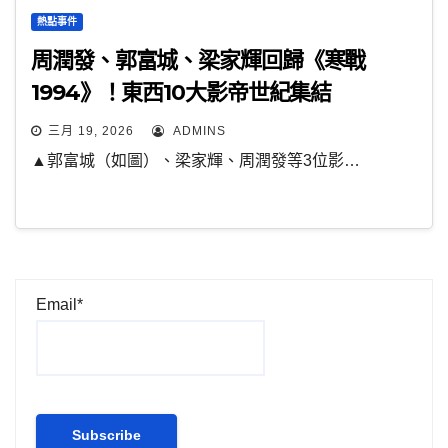
熱點事件
周潤發、郭富城、梁家輝回歸《寒戰
1994》！東西10大影帝世紀集結
三月 19, 2026
ADMINS
▲郭富城（如圖）、梁家輝、周潤發等3位影…
Email*