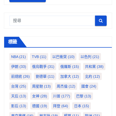
標籤
NBA
(21)
TVB
(11)
以巴衝突
(10)
以色列
(21)
伊朗
(33)
俄烏戰爭
(31)
俄羅斯
(15)
共和黨
(38)
前總統
(26)
劉德華
(11)
加拿大
(12)
北約
(12)
台灣
(25)
周星馳
(13)
周杰倫
(12)
國會
(24)
天后
(13)
女神
(28)
川普
(177)
巴黎
(13)
影后
(13)
德國
(19)
拜登
(64)
日本
(15)
東京奧運
(16)
林志玲
(19)
楊冪
(11)
歐洲
(21)