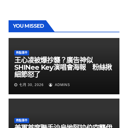
YOU MISSED
熱點事件
王心凌被爆抄襲？廣告神似
SHINee Key演唱會海報 粉絲揪
細節怒了
七月 30, 2026
ADMINS
熱點事件
美軍首度聯手沙烏地阿拉伯空襲伊