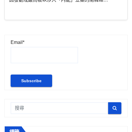
Email*