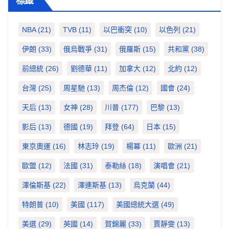
標籤
NBA
(21)
TVB
(11)
以巴衝突
(10)
以色列
(21)
伊朗
(33)
俄烏戰爭
(31)
俄羅斯
(15)
共和黨
(38)
前總統
(26)
劉德華
(11)
加拿大
(12)
北約
(12)
台灣
(25)
周星馳
(13)
周杰倫
(12)
國會
(24)
天后
(13)
女神
(28)
川普
(177)
巴黎
(13)
影后
(13)
德國
(19)
拜登
(64)
日本
(15)
東京奧運
(16)
林志玲
(19)
楊冪
(11)
歐洲
(21)
歐盟
(12)
法國
(31)
泰勒絲
(18)
演唱會
(21)
澤倫斯基
(22)
澤連斯基
(13)
烏克蘭
(44)
特朗普
(10)
美國
(117)
美國總統大選
(49)
美選
(29)
英國
(14)
賀錦麗
(33)
賈靜雯
(13)