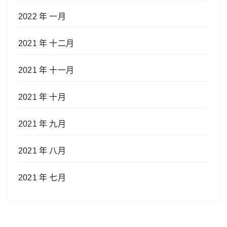
2022 年 一月
2021 年 十二月
2021 年 十一月
2021 年 十月
2021 年 九月
2021 年 八月
2021 年 七月