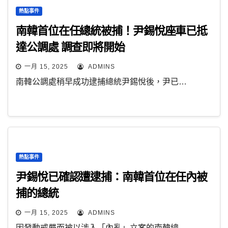
熱點事件
南韓首位在任總統被捕！尹錫悅座車已抵
達公調處 調查即將開始
一月 15, 2025
ADMINS
南韓公調處稍早成功逮捕總統尹錫悅後，尹已…
熱點事件
尹錫悅已確認遭逮捕：南韓首位在任內被
捕的總統
一月 15, 2025
ADMINS
因發動戒嚴而被以涉入「內亂」立案的南韓總…