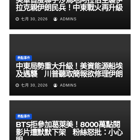
拉克親伊朗民兵！中東戰火再升級
七月 30, 2026
ADMINS
熱點事件
中東局勢重大升級！美資能源船埃
及遇襲 川普聽取簡報欲修理伊朗
七月 30, 2026
ADMINS
熱點事件
BTS拒參加葛萊美！8000萬點閱
影片遭默默下架 粉絲怒批：小心