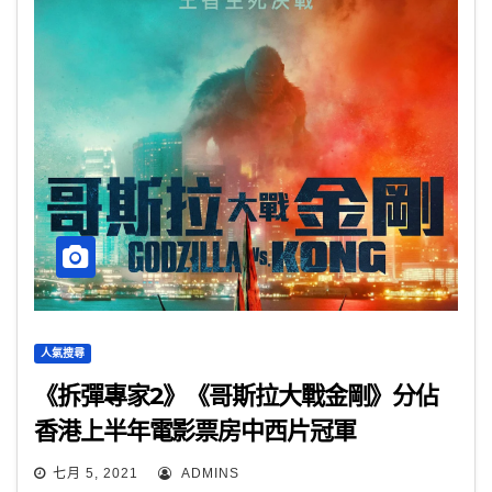
人氣搜尋
《拆彈專家2》《哥斯拉大戰金剛》分佔
香港上半年電影票房中西片冠軍
七月 5, 2021
ADMINS