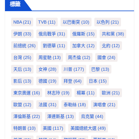
標籤
NBA
(21)
TVB
(11)
以巴衝突
(10)
以色列
(21)
伊朗
(33)
俄烏戰爭
(31)
俄羅斯
(15)
共和黨
(38)
前總統
(26)
劉德華
(11)
加拿大
(12)
北約
(12)
台灣
(25)
周星馳
(13)
周杰倫
(12)
國會
(24)
天后
(13)
女神
(28)
川普
(177)
巴黎
(13)
影后
(13)
德國
(19)
拜登
(64)
日本
(15)
東京奧運
(16)
林志玲
(19)
楊冪
(11)
歐洲
(21)
歐盟
(12)
法國
(31)
泰勒絲
(18)
演唱會
(21)
澤倫斯基
(22)
澤連斯基
(13)
烏克蘭
(44)
特朗普
(10)
美國
(117)
美國總統大選
(49)