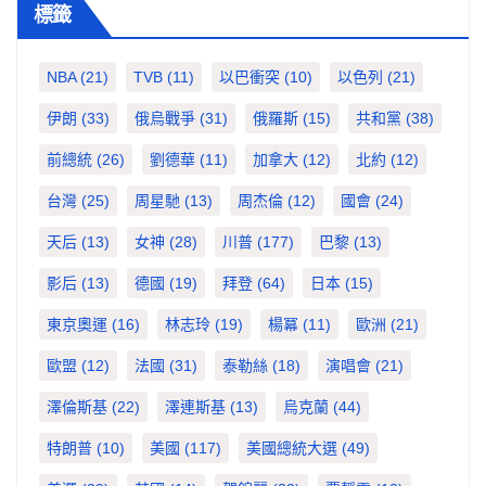
標籤
NBA
(21)
TVB
(11)
以巴衝突
(10)
以色列
(21)
伊朗
(33)
俄烏戰爭
(31)
俄羅斯
(15)
共和黨
(38)
前總統
(26)
劉德華
(11)
加拿大
(12)
北約
(12)
台灣
(25)
周星馳
(13)
周杰倫
(12)
國會
(24)
天后
(13)
女神
(28)
川普
(177)
巴黎
(13)
影后
(13)
德國
(19)
拜登
(64)
日本
(15)
東京奧運
(16)
林志玲
(19)
楊冪
(11)
歐洲
(21)
歐盟
(12)
法國
(31)
泰勒絲
(18)
演唱會
(21)
澤倫斯基
(22)
澤連斯基
(13)
烏克蘭
(44)
特朗普
(10)
美國
(117)
美國總統大選
(49)