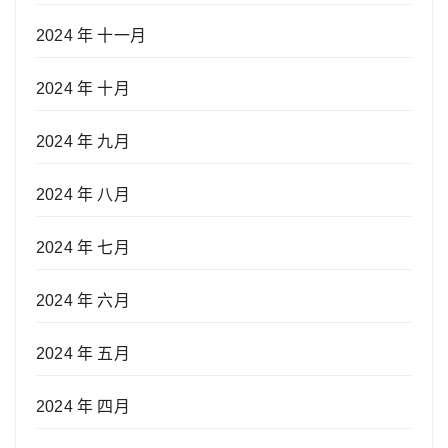
2024 年 十一月
2024 年 十月
2024 年 九月
2024 年 八月
2024 年 七月
2024 年 六月
2024 年 五月
2024 年 四月