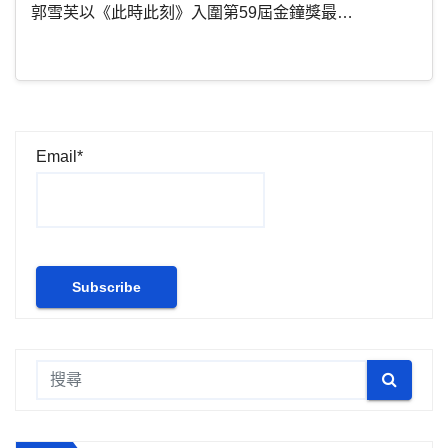
郭雪芙以《此時此刻》入圍第59屆金鐘獎最…
Email*